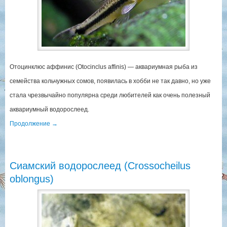
Отоцинклюс аффинис (Otocinclus affinis) — аквариумная рыба из
семейства кольчужных сомов, появилась в хобби не так давно, но уже
стала чрезвычайно популярна среди любителей как очень полезный
аквариумный водорослеед.
Продолжение
→
Сиамский водорослеед (Crossocheilus
oblongus)