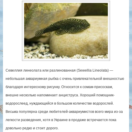
Севеллия линеолата или разлинованная (Sewellia Lineolata) —
небольшая аквариумная рыбка с очень привлекательной внешностью
благодаря интересному рисунку. Относится к сомам-присоскам,
внешне несколько напоминает анциструса. Хороший помощник-
водорослеед, нуждающийся в большом количестве водорослей.
Весьма популярна среди любителей-аквариумистов всего мира из-за
легкости разведения, хотя в Украине в продаже встречается пока
довольно редко и стоит дорого.