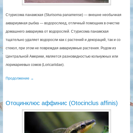
Стурисома панамская (Sturisoma panamense) — внешне необычная
аквариумная рыбка — водорослеед, отличный помощник в очистке
домашнего аквариума от водорослей. Стурисома панамская
тщательно удаляет водоросли как с растений и декораций, так и со
стекол, при этом не повреждая аквариумные растения. Родом из
Центральной Америки, является разновидностью кольчужных или
лорикариевых сомов (Loricariidae).
Продолжение
→
Отоцинклюс аффинис (Otocinclus affinis)