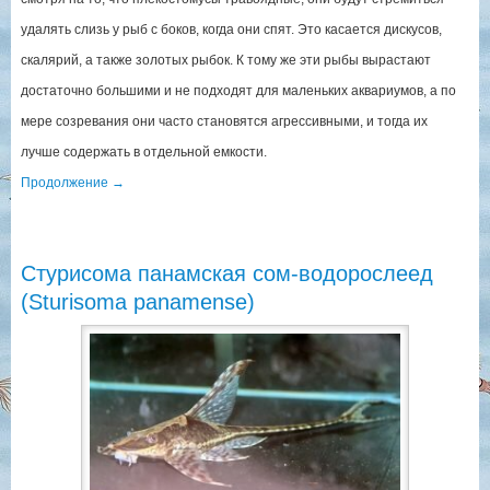
удалять слизь у рыб с боков, когда они спят. Это касается дискусов,
скалярий, а также золотых рыбок. К тому же эти рыбы вырастают
достаточно большими и не подходят для маленьких аквариумов, а по
мере созревания они часто становятся агрессивными, и тогда их
лучше содержать в отдельной емкости.
Продолжение
→
Стурисома панамская сом-водорослеед
(Sturisoma panamense)