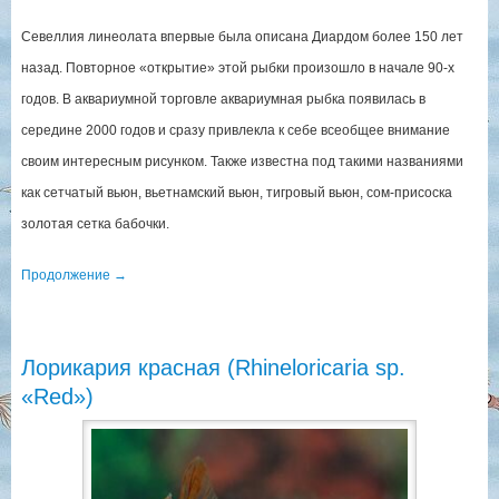
Севеллия линеолата впервые была описана Диардом более 150 лет
назад. Повторное «открытие» этой рыбки произошло в начале 90-х
годов. В аквариумной торговле аквариумная рыбка появилась в
середине 2000 годов и сразу привлекла к себе всеобщее внимание
своим интересным рисунком. Также известна под такими названиями
как сетчатый вьюн, вьетнамский вьюн, тигровый вьюн, сом-присоска
золотая сетка бабочки.
Продолжение
→
Лорикария красная (Rhineloricaria sp.
«Red»)