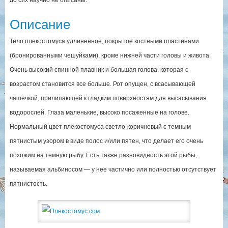
Описание
Тело плекостомуса удлиненное, покрытое костными пластинами
(бронированными чешуйками), кроме нижней части головы и живота.
Очень высокий спинной плавник и большая голова, которая с
возрастом становится все больше. Рот опущен, с всасывающей
чашечкой, прилипающей к гладким поверхностям для высасывания
водорослей. Глаза маленькие, высоко посаженные на голове.
Нормальный цвет плекостомуса светло-коричневый с темным
пятнистым узором в виде полос и/или пятен, что делает его очень
похожим на темную рыбу. Есть также разновидность этой рыбы,
называемая альбиносом — у нее частично или полностью отсутствует
пятнистость.