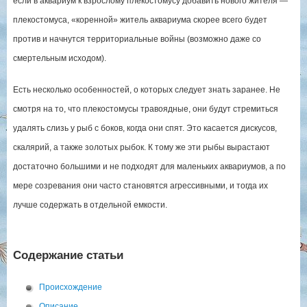
если в аквариум к взрослому плекостомусу добавить нового жителя —
плекостомуса, «коренной» житель аквариума скорее всего будет
против и начнутся территориальные войны (возможно даже со
смертельным исходом).
Есть несколько особенностей, о которых следует знать заранее. Не
смотря на то, что плекостомусы травоядные, они будут стремиться
удалять слизь у рыб с боков, когда они спят. Это касается дискусов,
скалярий, а также золотых рыбок. К тому же эти рыбы вырастают
достаточно большими и не подходят для маленьких аквариумов, а по
мере созревания они часто становятся агрессивными, и тогда их
лучше содержать в отдельной емкости.
Содержание статьи
Происхождение
Описание