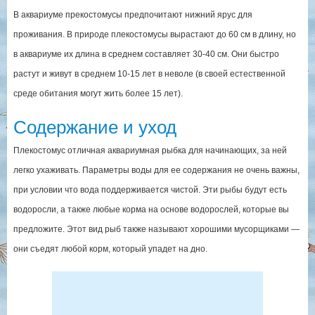
В аквариуме прекостомусы предпочитают нижний ярус для
проживания. В природе плекостомусы вырастают до 60 см в длину, но
в аквариуме их длина в среднем составляет 30-40 см. Они быстро
растут и живут в среднем 10-15 лет в неволе (в своей естественной
среде обитания могут жить более 15 лет).
Содержание и уход
Плекостомус отличная аквариумная рыбка для начинающих, за ней
легко ухаживать. Параметры воды для ее содержания не очень важны,
при условии что вода поддерживается чистой. Эти рыбы будут есть
водоросли, а также любые корма на основе водорослей, которые вы
предложите. Этот вид рыб также называют хорошими мусорщиками —
они съедят любой корм, который упадет на дно.