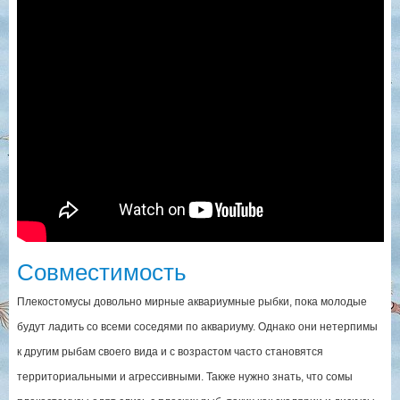
Совместимость
Плекостомусы довольно мирные аквариумные рыбки, пока молодые
будут ладить со всеми соседями по аквариуму. Однако они нетерпимы
к другим рыбам своего вида и с возрастом часто становятся
территориальными и агрессивными. Также нужно знать, что сомы