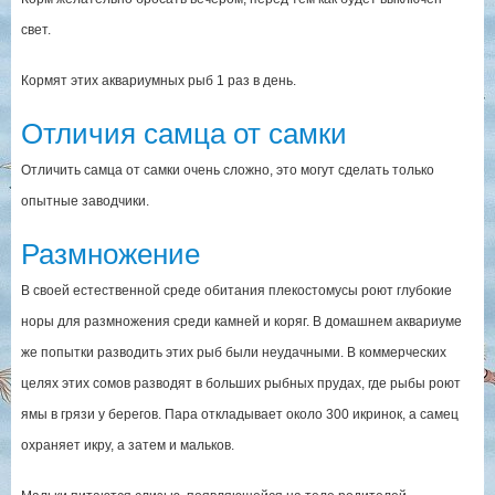
свет.
Кормят этих аквариумных рыб 1 раз в день.
Отличия самца от самки
Отличить самца от самки очень сложно, это могут сделать только
опытные заводчики.
Размножение
В своей естественной среде обитания плекостомусы роют глубокие
норы для размножения среди камней и коряг. В домашнем аквариуме
же попытки разводить этих рыб были неудачными. В коммерческих
целях этих сомов разводят в больших рыбных прудах, где рыбы роют
ямы в грязи у берегов. Пара откладывает около 300 икринок, а самец
охраняет икру, а затем и мальков.