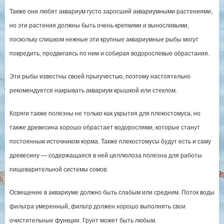
Также они любят аквариум густо заросший аквариумными растениями,
но эти растения должны быть очень крепкими и выносливыми,
поскольку слишком нежные эти крупные аквариумные рыбы могут
повредить, продвигаясь по ним и собирая водорослевые обрастания.
Эти рыбы известны своей прыгучестью, поэтому настоятельно
рекомендуется накрывать аквариум крышкой или стеклом.
Коряги также полезны не только как укрытия для плекостомуса, но
также древесина хорошо обрастает водорослями, которые станут
постоянным источником корма. Также плекостомусы будут есть и саму
древесину — содержащаяся в ней целлюлоза полезна для работы
пищеварительной системы сомов.
Освещение в аквариуме должно быть слабым или средним. Поток воды
фильтра умеренный, фильтр должен хорошо выполнять свои
очистительные функции. Грунт может быть любым.