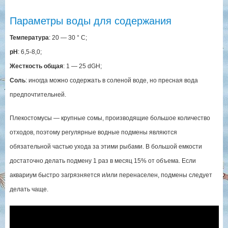
Параметры воды для содержания
Температура
: 20 — 30 ° C;
pH
: 6,5-8,0;
Жесткость общая
: 1 — 25 dGH;
Соль
: иногда можно содержать в соленой воде, но пресная вода
предпочтительней.
Плекостомусы — крупные сомы, производящие большое количество
отходов, поэтому регулярные водные подмены являются
обязательной частью ухода за этими рыбами. В большой емкости
достаточно делать подмену 1 раз в месяц 15% от объема. Если
аквариум быстро загрязняется и/или перенаселен, подмены следует
делать чаще.