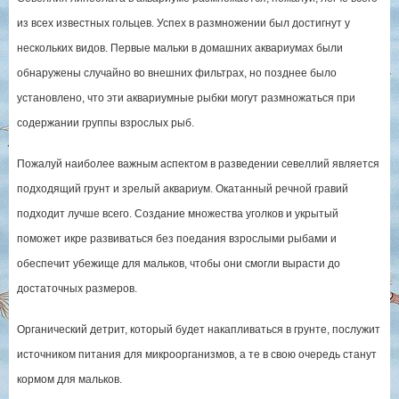
из всех известных гольцев. Успех в размножении был достигнут у
нескольких видов. Первые мальки в домашних аквариумах были
обнаружены случайно во внешних фильтрах, но позднее было
установлено, что эти аквариумные рыбки могут размножаться при
содержании группы взрослых рыб.
Пожалуй наиболее важным аспектом в разведении севеллий является
подходящий грунт и зрелый аквариум. Окатанный речной гравий
подходит лучше всего. Создание множества уголков и укрытый
поможет икре развиваться без поедания взрослыми рыбами и
обеспечит убежище для мальков, чтобы они смогли вырасти до
достаточных размеров.
Органический детрит, который будет накапливаться в грунте, послужит
источником питания для микроорганизмов, а те в свою очередь станут
кормом для мальков.