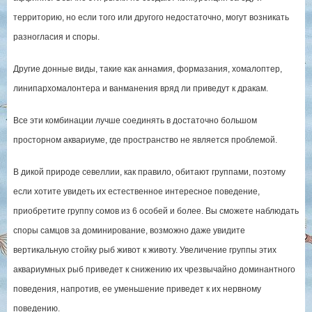
территорию, но если того или другого недостаточно, могут возникать
разногласия и споры.
Другие донные виды, такие как аннамия, формазания, хомалоптер,
линипархомалонтера и ванманения вряд ли приведут к дракам.
Все эти комбинации лучше соединять в достаточно большом
просторном аквариуме, где пространство не является проблемой.
В дикой природе севеллии, как правило, обитают группами, поэтому
если хотите увидеть их естественное интересное поведение,
приобретите группу сомов из 6 особей и более. Вы сможете наблюдать
споры самцов за доминирование, возможно даже увидите
вертикальную стойку рыб живот к животу. Увеличение группы этих
аквариумных рыб приведет к снижению их чрезвычайно доминантного
поведения, напротив, ее уменьшение приведет к их нервному
поведению.