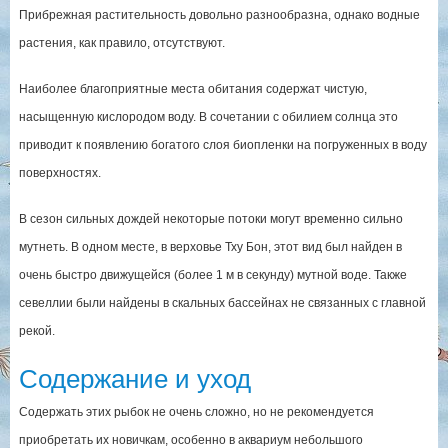
Прибрежная растительность довольно разнообразна, однако водные
растения, как правило, отсутствуют.
Наиболее благоприятные места обитания содержат чистую,
насыщенную кислородом воду. В сочетании с обилием солнца это
приводит к появлению богатого слоя биопленки на погруженных в воду
поверхностях.
В сезон сильных дождей некоторые потоки могут временно сильно
мутнеть. В одном месте, в верховье Тху Бон, этот вид был найден в
очень быстро движущейся (более 1 м в секунду) мутной воде. Также
севеллии были найдены в скальных бассейнах не связанных с главной
рекой.
Содержание и уход
Содержать этих рыбок не очень сложно, но не рекомендуется
приобретать их новичкам, особенно в аквариум небольшого