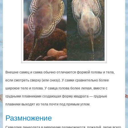
Внешне самец и самка обычно отличаются формой головы и тела,
если смотреть сверху (или снизу). У самки сравнительно более
широкое тело и голова. У самца голова более легкая, вместе с
грудными плавниками создающая форму квадрата — грудные
плавники выходят из тела почти под прямым углом.
Размножение
Севеллия линеолата в аквариуме размножается, пожалуй, легче всего