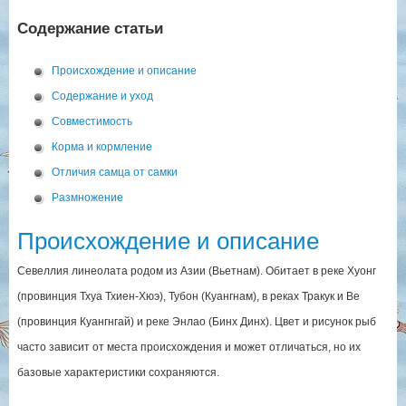
Содержание статьи
Происхождение и описание
Содержание и уход
Совместимость
Корма и кормление
Отличия самца от самки
Размножение
Происхождение и описание
Севеллия линеолата родом из Азии (Вьетнам). Обитает в реке Хуонг
(провинция Тхуа Тхиен-Хюэ), Тубон (Куангнам), в реках Тракук и Ве
(провинция Куангнгай) и реке Энлао (Бинх Динх). Цвет и рисунок рыб
часто зависит от места происхождения и может отличаться, но их
базовые характеристики сохраняются.