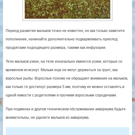
Период развития мальков точно не известен, но как только заметите
пополнение, начинайте дополнительно подкармливать приплод
продуктами подходящего размера, такими как инфузории.
Тело мальков узкое, на теле изначально имеются усики, которые со
временем исчезнут. Мальки еще не могут держаться за грунт, как
взрослые рыбы. Взрослые похоже не обращают внимание на мальков,
как только те достигнут размера 5 мм, поэтому их можно оставлять в
одной емкости с родителями и прочими взрослыми сородичами.
При подменах и другом техническом обслуживании аквариума будьте
внимательны, не удалите мальков из аквариума.