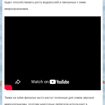
будет способствовать росту водорослей и связанных с ними
микроорганизмов.
Также на губке фильтра часто растут полезные для сомов, вкусные
микроорганизмы, поэтому некоторые любители используют в