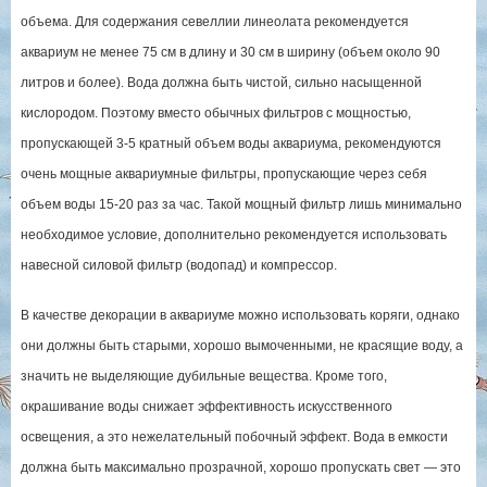
объема. Для содержания севеллии линеолата рекомендуется
аквариум не менее 75 см в длину и 30 см в ширину (объем около 90
литров и более). Вода должна быть чистой, сильно насыщенной
кислородом. Поэтому вместо обычных фильтров с мощностью,
пропускающей 3-5 кратный объем воды аквариума, рекомендуются
очень мощные аквариумные фильтры, пропускающие через себя
объем воды 15-20 раз за час. Такой мощный фильтр лишь минимально
необходимое условие, дополнительно рекомендуется использовать
навесной силовой фильтр (водопад) и компрессор.
В качестве декорации в аквариуме можно использовать коряги, однако
они должны быть старыми, хорошо вымоченными, не красящие воду, а
значить не выделяющие дубильные вещества. Кроме того,
окрашивание воды снижает эффективность искусственного
освещения, а это нежелательный побочный эффект. Вода в емкости
должна быть максимально прозрачной, хорошо пропускать свет — это