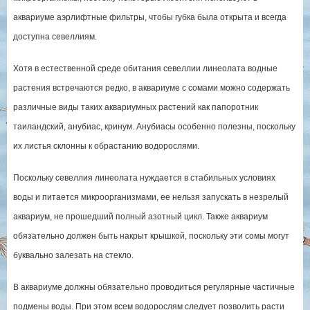
аквариуме аэрлифтные фильтры, чтобы губка была открыта и всегда
доступна севеллиям.
Хотя в естественной среде обитания севеллии линеолата водные
растения встречаются редко, в аквариуме с сомами можно содержать
различные виды таких аквариумных растений как папоротник
таиландский, анубиас, кринум. Анубиасы особенно полезны, поскольку
их листья склонны к обрастанию водорослями.
Поскольку севеллия линеолата нуждается в стабильных условиях
воды и питается микроорганизмами, ее нельзя запускать в незрелый
аквариум, не прошедший полный азотный цикл. Также аквариум
обязательно должен быть накрыт крышкой, поскольку эти сомы могут
буквально залезать на стекло.
В аквариуме должны обязательно проводиться регулярные частичные
подмены воды. При этом всем водорослям следует позволить расти