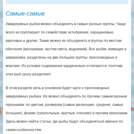
Самые-самые
Аквариумных рыбок можно объединять в самые разные группы. Чаще
всего их группируют по семействам: иглобрюхие, харациновые,
карповые и другие. Также можно их объединять в группы по местам
обитания (материкам, частям света, водоемам). Все рыбки, живущие в
аквариумах, разделены на две большие группы: пресноводные и
морские. Их условия содержания кардинально отличаются, поэтому
этих рыб сразу разделяют.
В этом разделе речь в основном будет идти о пресноводных
аквариумных рыбках. Их можно объединять по прочим, самым разным
признакам: по цветам, размерам (самые маленькие, средние, самые
большие), форме (треугольные, круглые, плоские) и прочим признакам.
Здесь можно найти статьи, где рыбы будут объединяться именно по
таким особенностям.