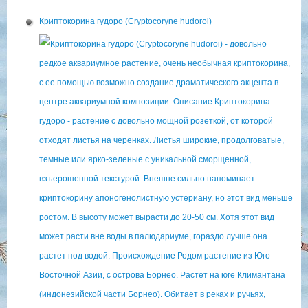
Криптокорина гудоро (Cryptocoryne hudoroi)