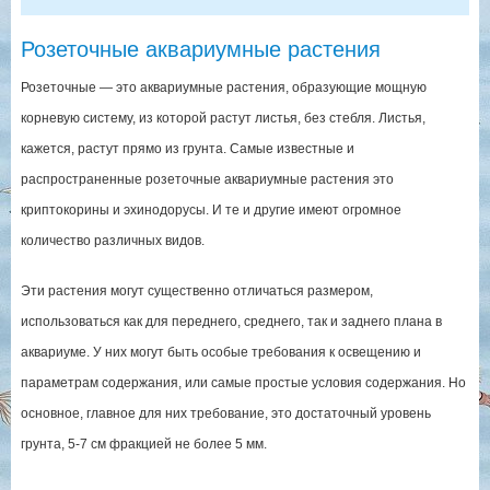
Розеточные аквариумные растения
Розеточные — это аквариумные растения, образующие мощную
корневую систему, из которой растут листья, без стебля. Листья,
кажется, растут прямо из грунта. Самые известные и
распространенные розеточные аквариумные растения это
криптокорины и эхинодорусы. И те и другие имеют огромное
количество различных видов.
Эти растения могут существенно отличаться размером,
использоваться как для переднего, среднего, так и заднего плана в
аквариуме. У них могут быть особые требования к освещению и
параметрам содержания, или самые простые условия содержания. Но
основное, главное для них требование, это достаточный уровень
грунта, 5-7 см фракцией не более 5 мм.