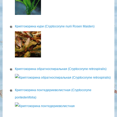
Криптокорина нури (Cryptocoryne nurii Rosen Maiden)
Криптокорина обратноспиральная (Cryptocoryne retrospiralis)
Криптокорина понтедериеволистная (Cryptocoryne
pontederiifolia)