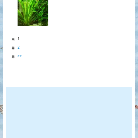
1
2
>>