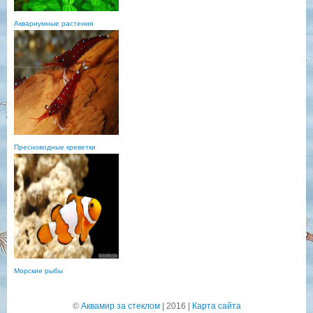
Аквариумные растения
Пресноводные креветки
Морские рыбы
©
Аквамир за стеклом
| 2016 |
Карта сайта