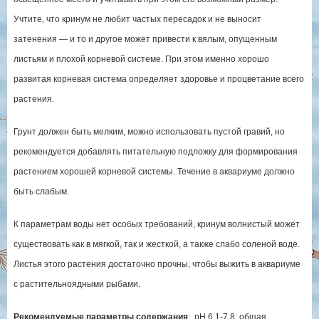
Учтите, что кринум не любит частых пересадок и не выносит
затенения — и то и другое может привести к вялым, опущенным
листьям и плохой корневой системе. При этом именно хорошо
развитая корневая система определяет здоровье и процветание всего
растения.
Грунт должен быть мелким, можно использовать пустой гравий, но
рекомендуется добавлять питательную подложку для формирования
растением хорошей корневой системы. Течение в аквариуме должно
быть слабым.
К параметрам воды нет особых требований, кринум волнистый может
существовать как в мягкой, так и жесткой, а также слабо соленой воде.
Листья этого растения достаточно прочны, чтобы выжить в аквариуме
с растительноядными рыбами.
Рекомендуемые параметры содержания
: рН 6,1-7,8; общая