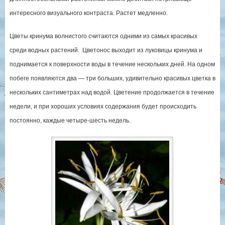
интересного визуального контраста. Растет медленно.
Цветы кринума волнистого считаются одними из самых красивых
среди водных растений. Цветонос выходит из луковицы кринума и
поднимается к поверхности воды в течение нескольких дней. На одном
побеге появляются два — три больших, удивительно красивых цветка в
нескольких сантиметрах над водой. Цветение продолжается в течение
недели, и при хороших условиях содержания будет происходить
постоянно, каждые четыре-шесть недель.