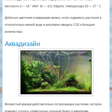
жесткость 0 — 18 ° dGH (0 — 321.43ppm); температура 20 — 27 ° C .
Добиться цветения в аквариуме можно, если содержать растение в
относительно мягкой воде и регулярно вводить СО2 в больших
количествах.
Аквадизайн
Волнистый кринум действительно потрясающее растение, которое
поможет создать удивительно сильный фокус в аквариуме,