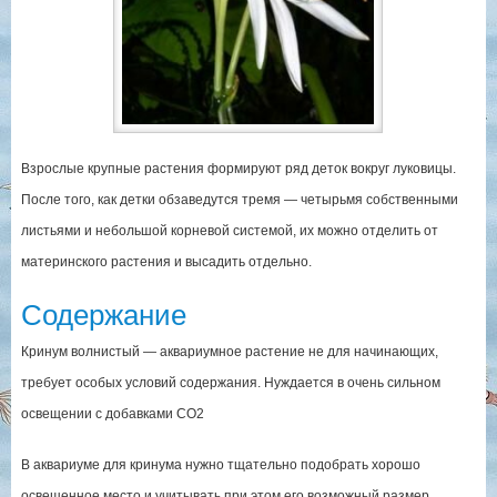
Взрослые крупные растения формируют ряд деток вокруг луковицы.
После того, как детки обзаведутся тремя — четырьмя собственными
листьями и небольшой корневой системой, их можно отделить от
материнского растения и высадить отдельно.
Содержание
Кринум волнистый — аквариумное растение не для начинающих,
требует особых условий содержания. Нуждается в очень сильном
освещении с добавками СО2
В аквариуме для кринума нужно тщательно подобрать хорошо
освещенное место и учитывать при этом его возможный размер.