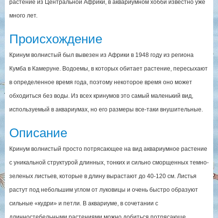
растение из Центральной Африки, в аквариумном хобби известно уже
много лет.
Происхождение
Кринум волнистый был вывезен из Африки в 1948 году из региона
Кумба в Камеруне. Водоемы, в которых обитает растение, пересыхают
в определенное время года, поэтому некоторое время оно может
обходиться без воды. Из всех кринумов это самый маленький вид,
используемый в аквариумах, но его размеры все-таки внушительные.
Описание
Кринум волнистый просто потрясающее на вид аквариумное растение
с уникальной структурой длинных, тонких и сильно сморщенных темно-
зеленых листьев, которые в длину вырастают до 40-120 см. Листья
растут под небольшим углом от луковицы и очень быстро образуют
сильные «кудри» и петли. В аквариуме, в сочетании с
длинностебельными растениями можно добиться потрясающе