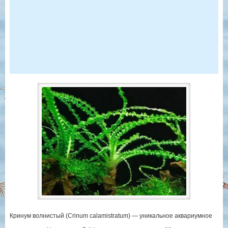
Кринум волнистый (Crinum calamistratum) — уникальное аквариумное