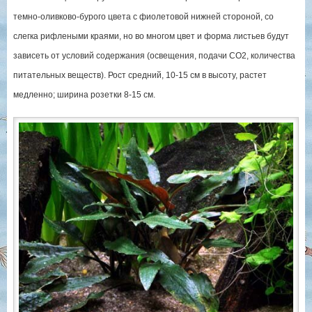
темно-оливково-бурого цвета с фиолетовой нижней стороной, со
слегка рифлеными краями, но во многом цвет и форма листьев будут
зависеть от условий содержания (освещения, подачи СО2, количества
питательных веществ). Рост средний, 10-15 см в высоту, растет
медленно; ширина розетки 8-15 см.