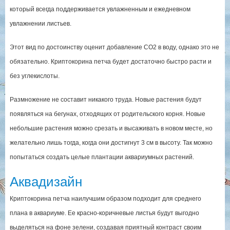
который всегда поддерживается увлажненным и ежедневном
увлажнении листьев.
Этот вид по достоинству оценит добавление СО2 в воду, однако это не
обязательно. Криптокорина петча будет достаточно быстро расти и
без углекислоты.
Размножение не составит никакого труда. Новые растения будут
появляться на бегунах, отходящих от родительского корня. Новые
небольшие растения можно срезать и высаживать в новом месте, но
желательно лишь тогда, когда они достигнут 3 см в высоту. Так можно
попытаться создать целые плантации аквариумных растений.
Аквадизайн
Криптокорина петча наилучшим образом подходит для среднего
плана в аквариуме. Ее красно-коричневые листья будут выгодно
выделяться на фоне зелени, создавая приятный контраст своим