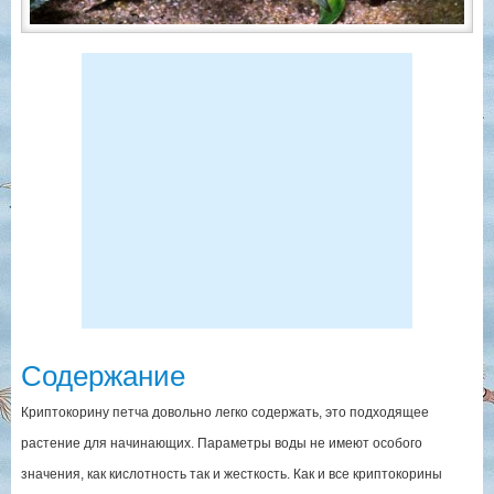
Содержание
Криптокорину петча довольно легко содержать, это подходящее
растение для начинающих. Параметры воды не имеют особого
значения, как кислотность так и жесткость. Как и все криптокорины