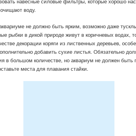
зовать навесные силовые фильтры, которые хорошо н
 очищают воду.
аквариуме не должно быть ярким, возможно даже тускл
ые рыбки в дикой природе живут в коричневых водах, т
честве декорации коряги из лиственных деревьев, особ
дополнительно добавить сухие листья. Обязательно до
ия в большом количестве, но аквариум не должен быть
ставьте места для плавания стайки.