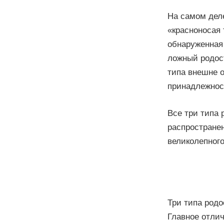
На самом дел
«красноносая 
обнаруженная 
ложный родост
типа внешне о
принадлежнос
Все три типа 
распростране
великолепного
Три типа родо
Главное отлич