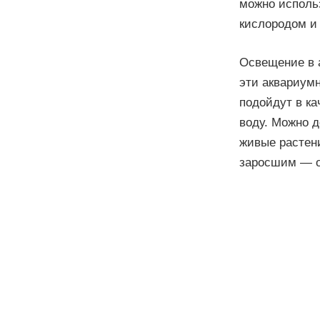
можно исполь
кислородом и
Освещение в 
эти аквариумн
подойдут в ка
воду. Можно 
живые растен
заросшим — о