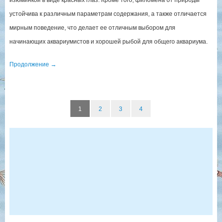
изюминкой в виде красных глаз. Кроме того, филомена от природы
устойчива к различным параметрам содержания, а также отличается
мирным поведение, что делает ее отличным выбором для
начинающих аквариумистов и хорошей рыбой для общего аквариума.
Продолжение
→
1
2
3
4