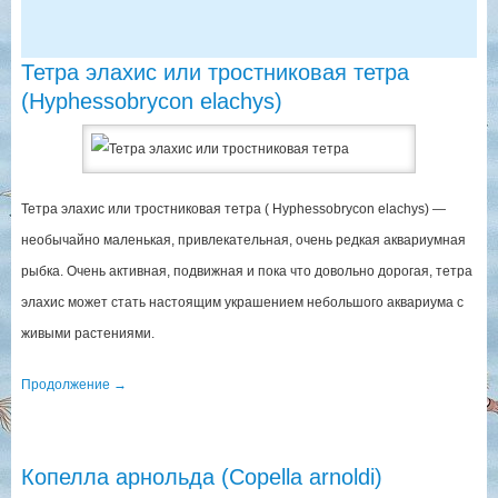
Тетра элахис или тростниковая тетра
(Hyphessobrycon elachys)
Тетра элахис или тростниковая тетра ( Hyphessobrycon elachys) —
необычайно маленькая, привлекательная, очень редкая аквариумная
рыбка. Очень активная, подвижная и пока что довольно дорогая, тетра
элахис может стать настоящим украшением небольшого аквариума с
живыми растениями.
Продолжение
→
Копелла арнольда (Copella arnoldi)