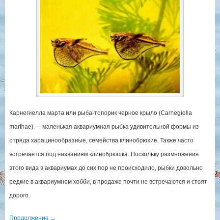
Карнегиелла марта или рыба-топорик черное крыло (Carnegiella
marthae) — маленькая аквариумная рыбка удивительной формы из
отряда харацинообразные, семейства клинобрюхие. Также часто
встречается под названием клинобрюшка. Поскольку размножения
этого вида в аквариумах до сих пор не происходило, рыбки довольно
редкие в аквариумном хобби, в продаже почти не встречаются и стоят
дорого.
Продолжение
→