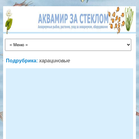
Подрубрика:
харациновые