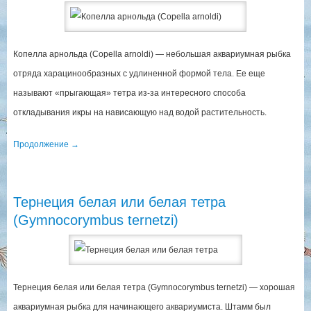
Копелла арнольда (Copella arnoldi) — небольшая аквариумная рыбка
отряда харацинообразных с удлиненной формой тела. Ее еще
называют «прыгающая» тетра из-за интересного способа
откладывания икры на нависающую над водой растительность.
Продолжение
→
Тернеция белая или белая тетра
(Gymnocorymbus ternetzi)
Тернеция белая или белая тетра (Gymnocorymbus ternetzi) — хорошая
аквариумная рыбка для начинающего аквариумиста. Штамм был