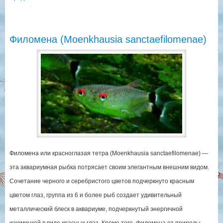
Филомена (Moenkhausia sanctaefilomenae)
Филомена или красноглазая тетра (Moenkhausia sanctaefilomenae) —
эта аквариумная рыбка потрясает своим элегантным внешним видом.
Сочетание черного и серебристого цветов подчеркнуто красным
цветом глаз, группа из 6 и более рыб создает удивительный
металлический блеск в аквариуме, подчеркнутый энергичной