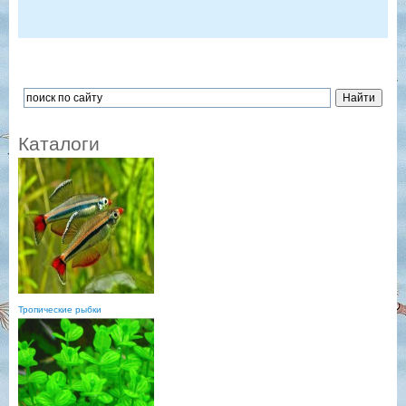
Каталоги
Тропические рыбки