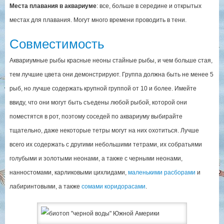
Места плавания в аквариуме
: все, больше в середине и открытых
местах для плавания. Могут много времени проводить в тени.
Совместимость
Аквариумные рыбы красные неоны стайные рыбы, и чем больше стая,
тем лучшие цвета они демонстрируют. Группа должна быть не менее 5
рыб, но лучше содержать крупной группой от 10 и более. Имейте
ввиду, что они могут быть съедены любой рыбой, которой они
поместятся в рот, поэтому соседей по аквариуму выбирайте
тщательно, даже некоторые тетры могут на них охотиться. Лучше
всего их содержать с другими небольшими тетрами, их собратьями
голубыми и золотыми неонами, а также с черными неонами,
нанностомами, карликовыми цихлидами,
маленькими расборами
и
лабиринтовыми, а также
сомами коридорасами
.