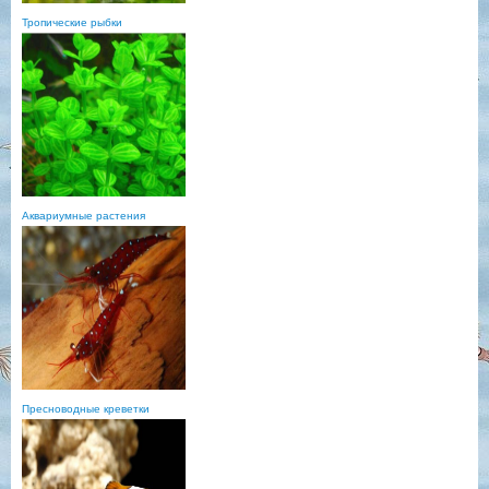
Тропические рыбки
Аквариумные растения
Пресноводные креветки