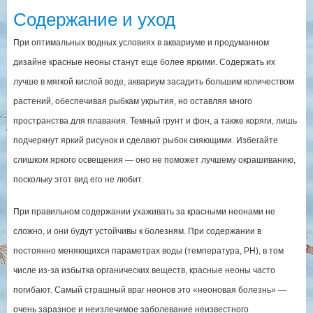
Содержание и уход
При оптимальных водных условиях в аквариуме и продуманном
дизайне красные неоны станут еще более яркими. Содержать их
лучше в мягкой кислой воде, аквариум засадить большим количеством
растений, обеспечивая рыбкам укрытия, но оставляя много
пространства для плавания. Темный грунт и фон, а также коряги, лишь
подчеркнут яркий рисунок и сделают рыбок сияющими. Избегайте
слишком яркого освещения — оно не поможет лучшему окрашиванию,
поскольку этот вид его не любит.
При правильном содержании ухаживать за красными неонами не
сложно, и они будут устойчивы к болезням. При содержании в
постоянно меняющихся параметрах воды (температура, PH), в том
числе из-за избытка органических веществ, красные неоны часто
погибают. Самый страшный враг неонов это «неоновая болезнь» —
очень заразное и неизлечимое заболевание неизвестного