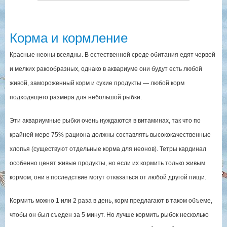
Корма и кормление
Красные неоны всеядны. В естественной среде обитания едят червей
и мелких ракообразных, однако в аквариуме они будут есть любой
живой, замороженный корм и сухие продукты — любой корм
подходящего размера для небольшой рыбки.
Эти аквариумные рыбки очень нуждаются в витаминах, так что по
крайней мере 75% рациона должны составлять высококачественные
хлопья (существуют отдельные корма для неонов). Тетры кардинал
особенно ценят живые продукты, но если их кормить только живым
кормом, они в последствие могут отказаться от любой другой пищи.
Кормить можно 1 или 2 раза в день, корм предлагают в таком объеме,
чтобы он был съеден за 5 минут. Но лучше кормить рыбок несколько