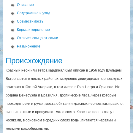
Описание
Содержание и уход
Совместимость
Корма и кормление
Отличия самца от самки
Размножение
Происхождение
Красный неон или тетра кардинал был описан в 1956 году Шульцем.
Встречается в лесных районах, медленно движущихся черноводных
притоках в Южной Америке, в том числе в Рио-Негро и Ориноко. Их
родина Венесуэла и Бразилия. Тропические леса, через которые
проходят реки и ручьи, места обитания красных неонов, как правило,
очень плотные и пропускают мало света. Красные неоны живут
косяками, в основном в средних слоях воды, питаются червями и
мелкими ракообразными.