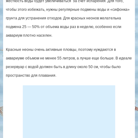
жесткость воды будет увеличиваться за счет испарения. Для того,
чтобы этого избежать, нужны регулярные подмены воды и «сифонка»
грунта для устранения отходов. Для красных неонов желательна
подмена 25 — 50% от объема воды раз в неделю, особенно если
аквариум плотно населен.
Красные неоны очень активные пловцы, поэтому нуждаются в
аквариуме объмом не менее 55 литров, а лучше еще больше. В идеале
резервуар с водой должен быть в длину около 50 см, чтобы было
пространство для плавания.