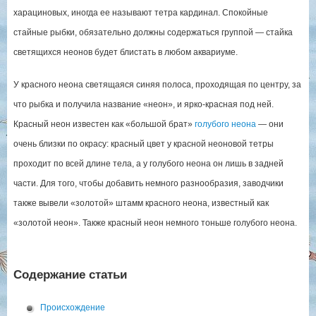
харациновых, иногда ее называют тетра кардинал. Спокойные
стайные рыбки, обязательно должны содержаться группой — стайка
светящихся неонов будет блистать в любом аквариуме.
У красного неона светящаяся синяя полоса, проходящая по центру, за
что рыбка и получила название «неон», и ярко-красная под ней.
Красный неон известен как «большой брат»
голубого неона
— они
очень близки по окрасу: красный цвет у красной неоновой тетры
проходит по всей длине тела, а у голубого неона он лишь в задней
части. Для того, чтобы добавить немного разнообразия, заводчики
также вывели «золотой» штамм красного неона, известный как
«золотой неон». Также красный неон немного тоньше голубого неона.
Содержание статьи
Происхождение