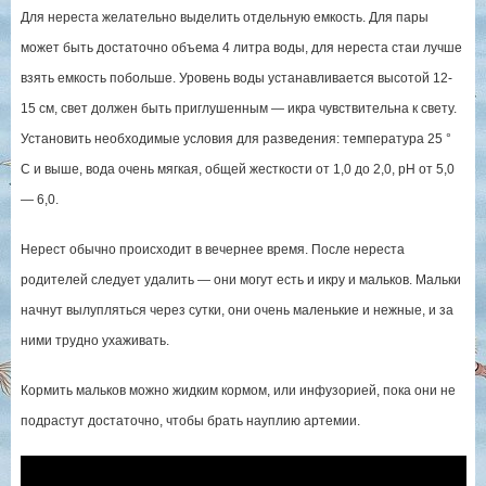
Для нереста желательно выделить отдельную емкость. Для пары
может быть достаточно объема 4 литра воды, для нереста стаи лучше
взять емкость побольше. Уровень воды устанавливается высотой 12-
15 см, свет должен быть приглушенным — икра чувствительна к свету.
Установить необходимые условия для разведения: температура 25 °
C и выше, вода очень мягкая, общей жесткости от 1,0 до 2,0, рН от 5,0
— 6,0.
Нерест обычно происходит в вечернее время. После нереста
родителей следует удалить — они могут есть и икру и мальков. Мальки
начнут вылупляться через сутки, они очень маленькие и нежные, и за
ними трудно ухаживать.
Кормить мальков можно жидким кормом, или инфузорией, пока они не
подрастут достаточно, чтобы брать науплию артемии.