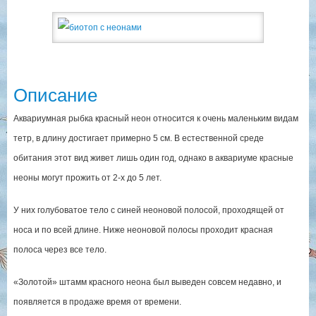
Описание
Аквариумная рыбка красный неон относится к очень маленьким видам
тетр, в длину достигает примерно 5 см. В естественной среде
обитания этот вид живет лишь один год, однако в аквариуме красные
неоны могут прожить от 2-х до 5 лет.
У них голубоватое тело с синей неоновой полосой, проходящей от
носа и по всей длине. Ниже неоновой полосы проходит красная
полоса через все тело.
«Золотой» штамм красного неона был выведен совсем недавно, и
появляется в продаже время от времени.