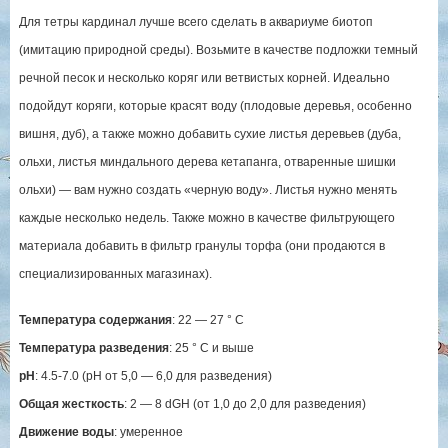
Для тетры кардинал лучше всего сделать в аквариуме биотоп
(имитацию природной среды). Возьмите в качестве подложки темный
речной песок и несколько коряг или ветвистых корней. Идеально
подойдут коряги, которые красят воду (плодовые деревья, особенно
вишня, дуб), а также можно добавить сухие листья деревьев (дуба,
ольхи, листья миндального дерева кетапанга, отваренные шишки
ольхи) — вам нужно создать «черную воду». Листья нужно менять
каждые несколько недель. Также можно в качестве фильтрующего
материала добавить в фильтр гранулы торфа (они продаются в
специализированных магазинах).
Температура содержания
: 22 — 27 ° C
Температура разведения
: 25 ° C и выше
pH
: 4.5-7.0 (рН от 5,0 — 6,0 для разведения)
Общая жесткость
: 2 — 8 dGH (от 1,0 до 2,0 для разведения)
Движение воды
: умеренное