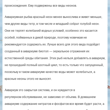
происхождения. Ему подвержены все виды неонов.
Аквариумная рыбка красный неон менее вынослива и живет меньше,
чем другие виды тетр, в том числе и младший собрат голубой неон.
Они не терпят колебаний водных условий, особенно это касается
особей, пойманных в дикой природе, поэтому новичкам не
рекомендуется содержать их. Лучше всего для этого вида подойдет
созданный в аквариуме биотоп — зеркальное отражения их
естественной среды обитания. Этих рыб нельзя добавлять в аквариум,
не прошедший полный азотный цикл, то есть только что запущенный,
поскольку в таком аквариуме качество воды может колебаться, а
красные неоны этого не выносят.
Аквариум это закрытая система, и он нуждается в
регулярном обслуживании, не зависимо от объема. В домашнем
аквариуме содержание нитратов и фосфатов все время будет расти, а