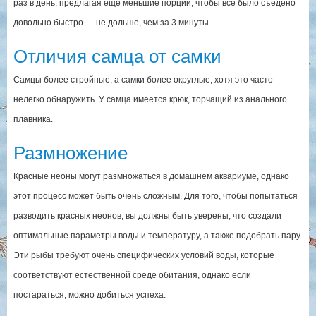
раз в день, предлагая еще меньшие порции, чтобы все было съедено
довольно быстро — не дольше, чем за 3 минуты.
Отличия самца от самки
Самцы более стройные, а самки более округлые, хотя это часто
нелегко обнаружить. У самца имеется крюк, торчащий из анального
плавника.
Размножение
Красные неоны могут размножаться в домашнем аквариуме, однако
этот процесс может быть очень сложным. Для того, чтобы попытаться
разводить красных неонов, вы должны быть уверены, что создали
оптимальные параметры воды и температуру, а также подобрать пару.
Эти рыбы требуют очень специфических условий воды, которые
соответствуют естественной среде обитания, однако если
постараться, можно добиться успеха.