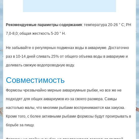
Рекомендуемые параметры содержания
: температура 20-26 ° C; РН
7,0-8,0; общая жесткость 5-20 ° H.
Не забывайте о регулярных подменах воды в аквариуме. Достаточно
раз в 10-14 дней сливать 25% от общего объема воды в аквариуме и
доливать свежую водопроводную воду.
Совместимость
Формозы чрезвычайно мирные аквариумные рыбки, но все же не
подходят для общих аквариумов из-за своего размера. Самцы
настолько малы, что многими рыбами воспринимаются как закуска.
Кроме того, с более активными рыбами формозы будут проигрывать в
борьбе за пищу.