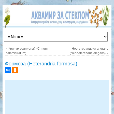
«
Кринум волнистый (Crinum
Неогетерандрия элеганс
calamistratum)
(Neoheterandria elegans)
»
Формоза (Heterandria formosa)