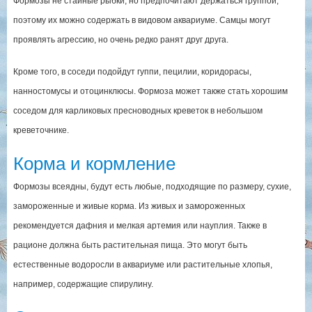
Формозы не стайные рыбки, но предпочитают держаться группой,
поэтому их можно содержать в видовом аквариуме. Самцы могут
проявлять агрессию, но очень редко ранят друг друга.
Кроме того, в соседи подойдут гуппи, пецилии, коридорасы,
нанностомусы и отоцинклюсы. Формоза может также стать хорошим
соседом для карликовых пресноводных креветок в небольшом
креветочнике.
Корма и кормление
Формозы всеядны, будут есть любые, подходящие по размеру, сухие,
замороженные и живые корма. Из живых и замороженных
рекомендуется дафния и мелкая артемия или науплия. Также в
рационе должна быть растительная пища. Это могут быть
естественные водоросли в аквариуме или растительные хлопья,
например, содержащие спирулину.