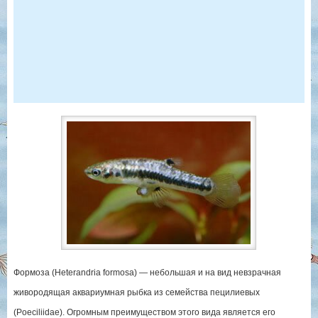
Формоза (Heterandria formosa) — небольшая и на вид невзрачная
живородящая аквариумная рыбка из семейства пецилиевых
(Poeciliidae). Огромным преимуществом этого вида является его