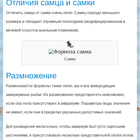
Отличия самца и самки
Отличить самца от самки очень легко. Самец гораздо меньшего
размера и обладает огромным гоноподием (модифицированным в
мечевой отросток анальным плавником).
Самка
Размножение
Размножаются формозы также легко, как и все живородящие
аквариумные рыбки. Их размножение предотвратить невозможно,
если оба пола присутствуют в аквариуме. Параметры воды значения
не имеют, если они в пределах указанных допустимых значений.
Для разведения желательно, чтобы аквариум был густо заросшим
растениями, и присутствовало несколько представителей обоих полов.