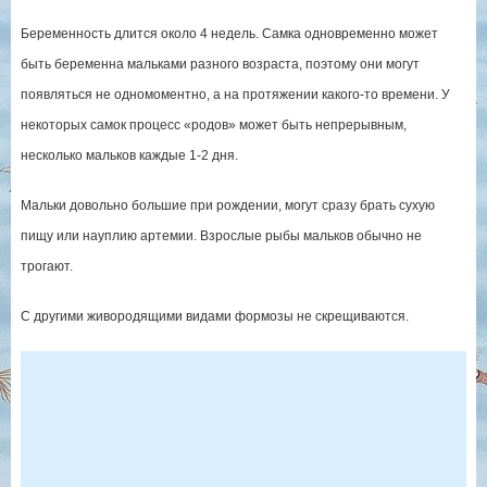
Беременность длится около 4 недель. Самка одновременно может
быть беременна мальками разного возраста, поэтому они могут
появляться не одномоментно, а на протяжении какого-то времени. У
некоторых самок процесс «родов» может быть непрерывным,
несколько мальков каждые 1-2 дня.
Мальки довольно большие при рождении, могут сразу брать сухую
пищу или науплию артемии. Взрослые рыбы мальков обычно не
трогают.
С другими живородящими видами формозы не скрещиваются.