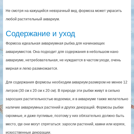
Не смотря на кажущийся невзрачный вид, формоза может украсить
любой растительный аквариум.
Содержание и уход
Формоза идеальная аквариумная рыбка для начинающих
аквариумистов. Она подходит для содержания в небольшом нано
аквариуме, нетребовательная, не нуждается в частом уходе, очень
мирная и легко размножается.
Для содержания формозы необходим аквариум размером не менее 12
литров (30 см x 20 см x 20 см). В природе эти рыбки живут в сильно
заросших растительностью водоемах, и в аквариуме также желательно
наличие аквариумных растений и других декораций. Формозы рыбки
скромные, и даже пугливые, поэтому у них обязательно должно быть
место, где они могут спрятаться: заросли растений, камни или коряги,
искусственные декорации.