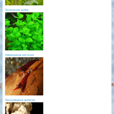
Тропические рыбки
Аквариумные растения
Пресноводные креветки