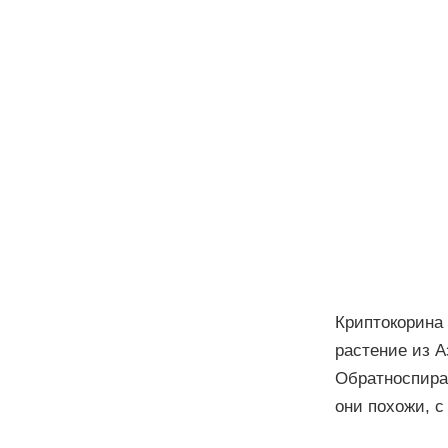
Криптокорина 
растение из А
Обратноспирал
они похожи, с