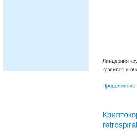
Линдерния кру
красивое и о
Продолжение
Криптоко
retrospiral