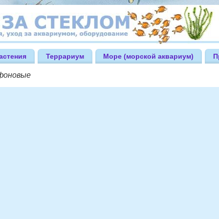
астения
Террариум
Море (морской аквариум)
П
фоновые