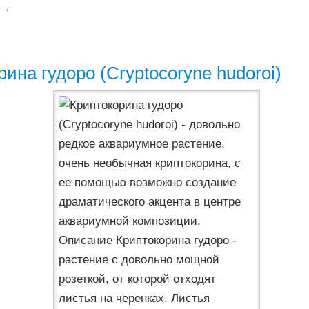
→
ина гудоро (Cryptocoryne hudoroi)