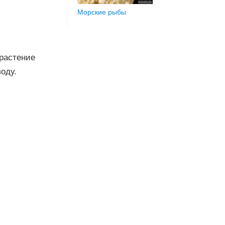
Морские рыбы
 растение
оду.