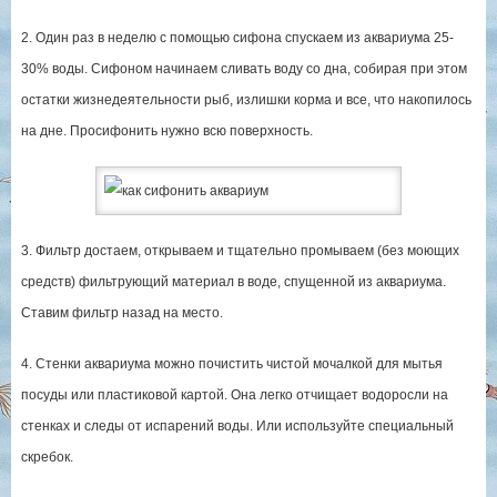
2. Один раз в неделю с помощью сифона спускаем из аквариума 25-
30% воды. Сифоном начинаем сливать воду со дна, собирая при этом
остатки жизнедеятельности рыб, излишки корма и все, что накопилось
на дне. Просифонить нужно всю поверхность.
3. Фильтр достаем, открываем и тщательно промываем (без моющих
средств) фильтрующий материал в воде, спущенной из аквариума.
Ставим фильтр назад на место.
4. Стенки аквариума можно почистить чистой мочалкой для мытья
посуды или пластиковой картой. Она легко отчищает водоросли на
стенках и следы от испарений воды. Или используйте специальный
скребок.