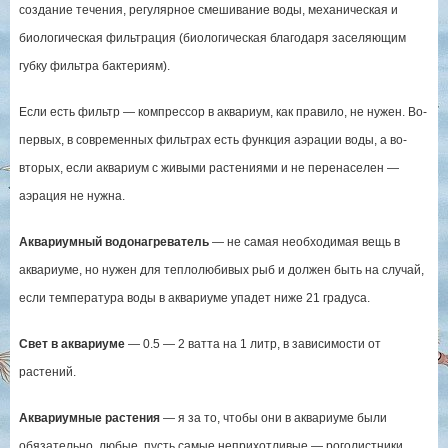
создание течения, регулярное смешивание воды, механическая и
биологическая фильтрация (биологическая благодаря заселяющим
губку фильтра бактериям).
Если есть фильтр — компрессор в аквариум, как правило, не нужен. Во-
первых, в современных фильтрах есть функция аэрации воды, а во-
вторых, если аквариум с живыми растениями и не перенаселен —
аэрация не нужна.
Аквариумный водонагреватель
— не самая необходимая вещь в
аквариуме, но нужен для теплолюбивых рыб и должен быть на случай,
если температура воды в аквариуме упадет ниже 21 градуса.
Свет в аквариуме
— 0.5 — 2 ватта на 1 литр, в зависимости от
растений.
Аквариумные растения
— я за то, чтобы они в аквариуме были
обязательно, любые, пусть самые неприхотливые — роголистники,