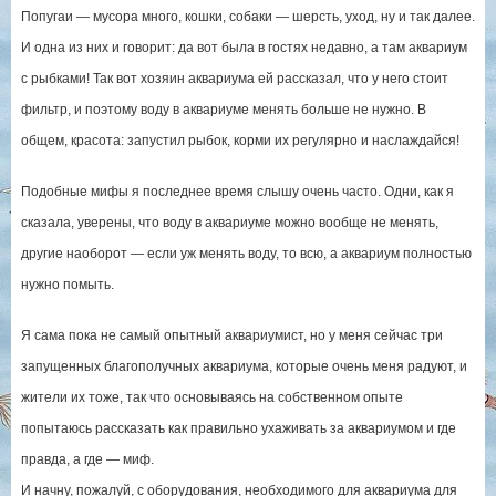
Попугаи — мусора много, кошки, собаки — шерсть, уход, ну и так далее.
И одна из них и говорит: да вот была в гостях недавно, а там аквариум
с рыбками! Так вот хозяин аквариума ей рассказал, что у него стоит
фильтр, и поэтому воду в аквариуме менять больше не нужно. В
общем, красота: запустил рыбок, корми их регулярно и наслаждайся!
Подобные мифы я последнее время слышу очень часто. Одни, как я
сказала, уверены, что воду в аквариуме можно вообще не менять,
другие наоборот — если уж менять воду, то всю, а аквариум полностью
нужно помыть.
Я сама пока не самый опытный аквариумист, но у меня сейчас три
запущенных благополучных аквариума, которые очень меня радуют, и
жители их тоже, так что основываясь на собственном опыте
попытаюсь рассказать как правильно ухаживать за аквариумом и где
правда, а где — миф.
И начну, пожалуй, с оборудования, необходимого для аквариума для