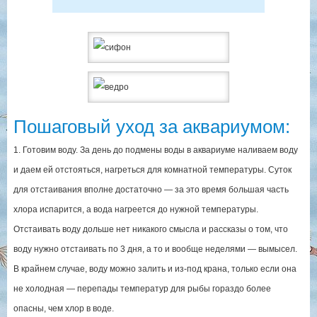
Пошаговый уход за аквариумом:
1. Готовим воду. За день до подмены воды в аквариуме наливаем воду
и даем ей отстояться, нагреться для комнатной температуры. Суток
для отстаивания вполне достаточно — за это время большая часть
хлора испарится, а вода нагреется до нужной температуры.
Отстаивать воду дольше нет никакого смысла и рассказы о том, что
воду нужно отстаивать по 3 дня, а то и вообще неделями — вымысел.
В крайнем случае, воду можно залить и из-под крана, только если она
не холодная — перепады температур для рыбы гораздо более
опасны, чем хлор в воде.