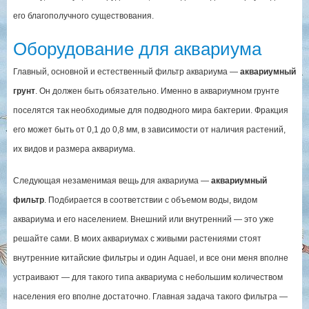
его благополучного существования.
Оборудование для аквариума
Главный, основной и естественный фильтр аквариума —
аквариумный
грунт
. Он должен быть обязательно. Именно в аквариумном грунте
поселятся так необходимые для подводного мира бактерии. Фракция
его может быть от 0,1 до 0,8 мм, в зависимости от наличия растений,
их видов и размера аквариума.
Следующая незаменимая вещь для аквариума —
аквариумный
фильтр
. Подбирается в соответствии с объемом воды, видом
аквариума и его населением. Внешний или внутренний — это уже
решайте сами. В моих аквариумах с живыми растениями стоят
внутренние китайские фильтры и один Aquael, и все они меня вполне
устраивают — для такого типа аквариума с небольшим количеством
населения его вполне достаточно. Главная задача такого фильтра —