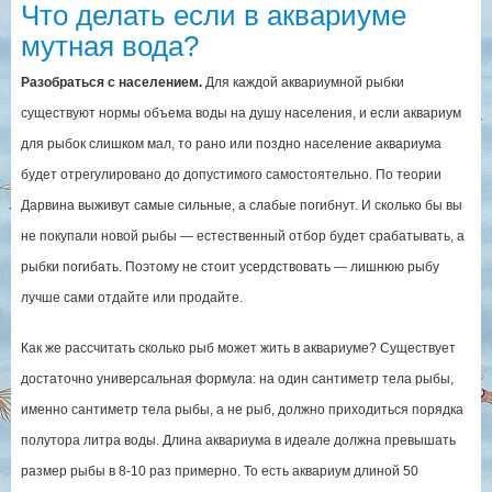
Что делать если в аквариуме
мутная вода?
Разобраться с населением.
Для каждой аквариумной рыбки
существуют нормы объема воды на душу населения, и если аквариум
для рыбок слишком мал, то рано или поздно население аквариума
будет отрегулировано до допустимого самостоятельно. По теории
Дарвина выживут самые сильные, а слабые погибнут. И сколько бы вы
не покупали новой рыбы — естественный отбор будет срабатывать, а
рыбки погибать. Поэтому не стоит усердствовать — лишнюю рыбу
лучше сами отдайте или продайте.
Как же рассчитать сколько рыб может жить в аквариуме? Существует
достаточно универсальная формула: на один сантиметр тела рыбы,
именно сантиметр тела рыбы, а не рыб, должно приходиться порядка
полутора литра воды. Длина аквариума в идеале должна превышать
размер рыбы в 8-10 раз примерно. То есть аквариум длиной 50