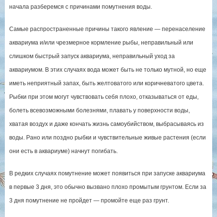
начала разберемся с причинами помутнения воды.
Самые распространенные причины такого явление — перенаселение
аквариума и/или чрезмерное кормление рыбы, неправильный или
слишком быстрый запуск аквариума, неправильный уход за
аквариумом. В этих случаях вода может быть не только мутной, но еще
иметь неприятный запах, быть желтоватого или коричневатого цвета.
Рыбки при этом могут чувствовать себя плохо, отказываться от еды,
болеть всевозможными болезнями, плавать у поверхности воды,
хватая воздух и даже кончать жизнь самоубийством, выбрасываясь из
воды. Рано или поздно рыбки и чувствительные живые растения (если
они есть в аквариуме) начнут погибать.
В редких случаях помутнение может появиться при запуске аквариума
в первые 3 дня, это обычно вызвано плохо промытым грунтом. Если за
3 дня помутнение не пройдет — промойте еще раз грунт.