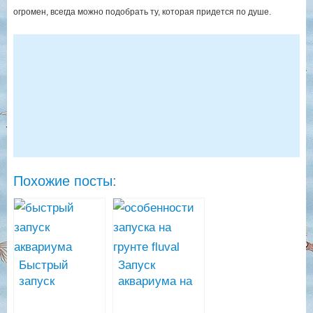
огромен, всегда можно подобрать ту, которая придется по душе.
Похожие посты:
Быстрый
Запуск
запуск
аквариума на
аквариума
грунте Fluval