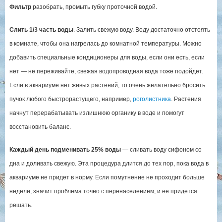
Фильтр
разобрать, промыть губку проточной водой.
Слить 1/3 часть воды
. Залить свежую воду. Воду достаточно отстоять
в комнате, чтобы она нагрелась до комнатной температуры. Можно
добавить специальные кондиционеры для воды, если они есть, если
нет — не переживайте, свежая водопроводная вода тоже подойдет.
Если в аквариуме нет живых растений, то очень желательно бросить
пучок любого быстрорастущего, например,
роголистника
. Растения
начнут перерабатывать излишнюю органику в воде и помогут
восстановить баланс.
Каждый день подменивать 25% воды
— сливать воду сифоном со
дна и доливать свежую. Эта процедура длится до тех пор, пока вода в
аквариуме не придет в норму. Если помутнение не проходит больше
недели, значит проблема точно с перенаселением, и ее придется
решать.