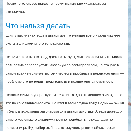
После того, как все придет в норму, правильно ухаживать за
аквариумом.
Что нельзя делать
Если у вас мутная вода в аквариуме, то меньше всего нужна лишняя
суета и слишком много телодвижений.
Нельзя сливать всю воду, доставать грунт, мыть его и кипятить. Можно
полностью перезапустить аквариум по всем правилам, но это уже в
самом крайнем случае, потому что если проблема в перенаселении —
проблему это не решит, вода рано или поздно опять помутнеет.
Новички обычно упорствуют и не хотят отдавать лишних рыбок, знаю
это на собственном опыте. Но итог в этом случае всегда один — рыбки
гибнут, а их хозяева разочаруются в аквариумистике. А ведь даже для
самого маленького аквариума можно подобрать подходящую по
размерам рыбку, выбор рыб на аквариумном рынке сейчас просто