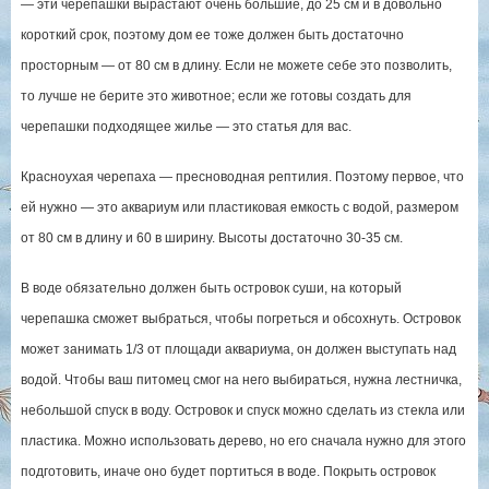
— эти черепашки вырастают очень большие, до 25 см и в довольно
короткий срок, поэтому дом ее тоже должен быть достаточно
просторным — от 80 см в длину. Если не можете себе это позволить,
то лучше не берите это животное; если же готовы создать для
черепашки подходящее жилье — это статья для вас.
Красноухая черепаха — пресноводная рептилия. Поэтому первое, что
ей нужно — это аквариум или пластиковая емкость с водой, размером
от 80 см в длину и 60 в ширину. Высоты достаточно 30-35 см.
В воде обязательно должен быть островок суши, на который
черепашка сможет выбраться, чтобы погреться и обсохнуть. Островок
может занимать 1/3 от площади аквариума, он должен выступать над
водой. Чтобы ваш питомец смог на него выбираться, нужна лестничка,
небольшой спуск в воду. Островок и спуск можно сделать из стекла или
пластика. Можно использовать дерево, но его сначала нужно для этого
подготовить, иначе оно будет портиться в воде. Покрыть островок