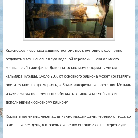
Красноухая черепаха хищник, поэтому предпочтение в еде нужно
отдавать мясу. Основная еда водяной черепахи — любая мелко-
костная рыба или филе. Дополнительно можно кормить мясом
кальмара, курицы. Около 20% от основного рациона может составлять
растительная пища: морковь, кабачки, аквариумные растения. Мотыль
и сухие корма не должны преобладать в пище, а могут быть лишь
дополнением к основному рациону.
Кормить маленьких черепашат нужно каждый день, черепах от года до
3 лет — через день, а взрослых черепах старше 3 лет — через 2 дня.