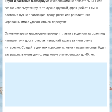
Грунт и растения в аквариуме
с черепахами не обязательны. Если
все же используете грунт, то лучше крупный, фракцией от 1 см. А
растения лучше плавающие, вроде ряски или роголистника —
черепашки ими с удовольствием перекусят.
Основное время красноушки проводят плавая в воде или загорая под
лампами, они достаточно активны, наблюдать за ними очень
интересно. Создайте для них хорошие условия и ваши питомцы будут
вас радовать очень долго, ведь живут эти черепашки до 40 лет.