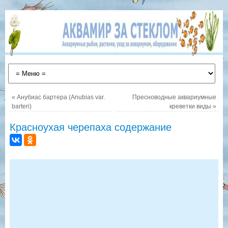
«
Анубиас бартера (Anubias var.
Пресноводные аквариумные
barteri)
креветки виды
»
Красноухая черепаха содержание