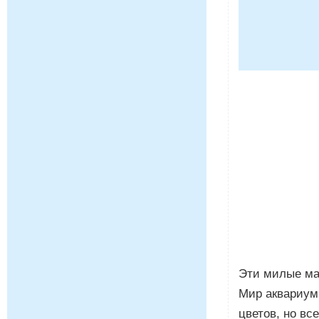
Эти милые ма
Мир аквариумн
цветов, но вс