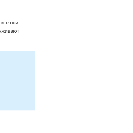
 все они
луживают