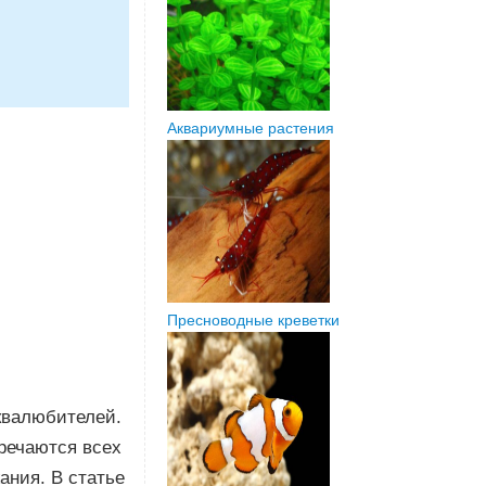
Аквариумные растения
Пресноводные креветки
квалюбителей.
речаются всех
ания. В статье