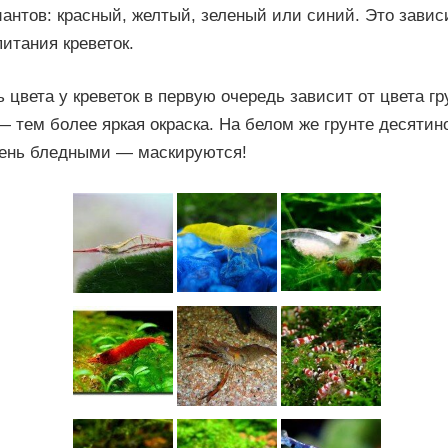
антов: красный, желтый, зеленый или синий. Это зависи
итания креветок.
цвета у креветок в первую очередь зависит от цвета гр
— тем более яркая окраска. На белом же грунте десятин
чень бледными — маскируются!