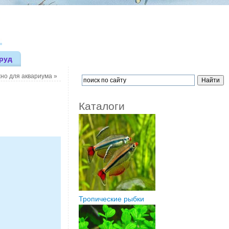
руд
жно для аквариума
»
Каталоги
Тропические рыбки