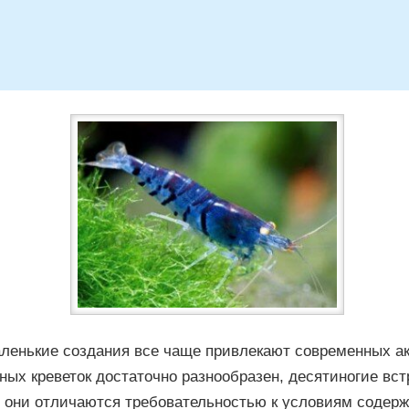
ленькие создания все чаще привлекают современных а
ых креветок достаточно разнообразен, десятиногие вст
е они отличаются требовательностью к условиям содерж