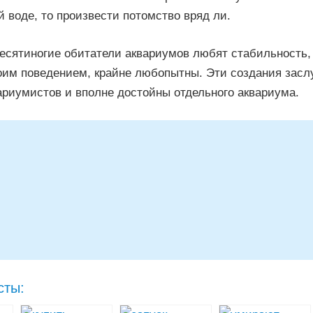
 воде, то произвести потомство вряд ли.
есятиногие обитатели аквариумов любят стабильность,
оим поведением, крайне любопытны. Эти создания зас
ариумистов и вполне достойны отдельного аквариума.
сты: