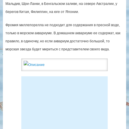
Мальдив, Шри-Ланки, в Бенгальском заливе, на севере Австралии, у
берегов Китая, Филиппин, на юге от Японии.
Фромия миллепорелла не подходит для содержания в пресной воде,
только в морском аквариуме. В домашнем аквариуме ее содержат, как
правило, в одиночку, но если аквариум достаточно большой, то
морская звезда будет мириться с представителем своего вида.