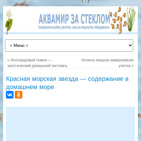
«
Леопардовый геккон —
Хелена хищная аквариумная
экзотический домашний питомец
улитка
»
Красная морская звезда — содержание в
домашнем море