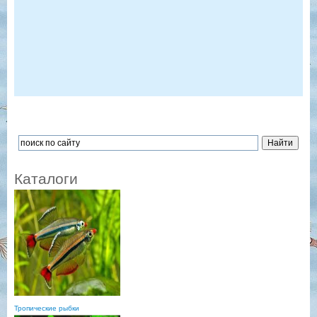
Каталоги
Тропические рыбки