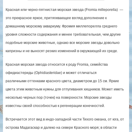
Красная или черно-пятнистая морская звезда (Fromia milleporella) —
это прекрасное яркое, притягивающее взгляд дополнение к
домашнему морскому аквариуму. Фромия миллепорелла среднего
уровня сложности содержания и менее требовательная, чем другие
подобные морские животные, однако все морские звезды довольно
капризны и не выносят резких изменений в окружающей их среде.
Красная морская звезда относится к роду Fromia, семейства
офидиастериды (Ophidiasteridae) и может отличаться
различными оттенками красного цвета, диаметром до 15 см. Яркие
цвета этим животным нужны для отпугивания хищников. Может иметь
несколько черных пор (точек) на поверхности. Морские звезды
известны своей способностью к регенерации конечностей.
Встречается этот вид в индо-западной части Тихого океана, от юга, от
острова Мадагаскар и далеко на севере Красного моря; в области