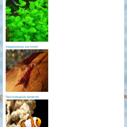
Аквариумные растения
Пресноводные креветки