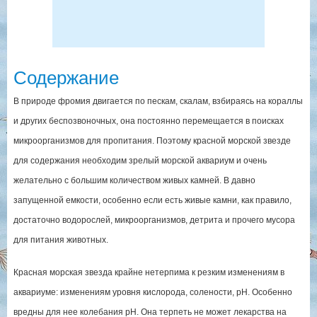
Содержание
В природе фромия двигается по пескам, скалам, взбираясь на кораллы
и других беспозвоночных, она постоянно перемещается в поисках
микроорганизмов для пропитания. Поэтому красной морской звезде
для содержания необходим зрелый морской аквариум и очень
желательно с большим количеством живых камней. В давно
запущенной емкости, особенно если есть живые камни, как правило,
достаточно водорослей, микроорганизмов, детрита и прочего мусора
для питания животных.
Красная морская звезда крайне нетерпима к резким изменениям в
аквариуме: изменениям уровня кислорода, солености, pH. Особенно
вредны для нее колебания pH. Она терпеть не может лекарства на