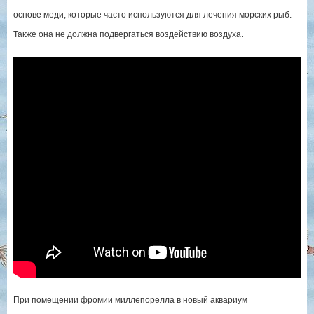
основе меди, которые часто используются для лечения морских рыб.
Также она не должна подвергаться воздействию воздуха.
При помещении фромии миллепорелла в новый аквариум