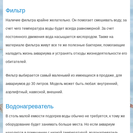
Фильтр
Наличие фильтра крайне желательно. Он помогает смешивать воду, за
счет чего температура воды будет всегда равномерной. За счет
постоянного движения вода насыщается кислородом. Также на
материале фильтра живут все те же полезные бактерии, помогающие
наладить жизнь аквариума и устранять отходы жизнедеятельности его
обитателей.
Фильтр выбирается самый маленький из имеющихся в продаже, для
аквариумов до 30 литров. Модель может быть любая: внутренний,
аэрлифтный, навесной, внешний.
Водонагреватель
В столь малой емкости подогрев воды обычно не требуется, к тому же
оборудование будет занимать больше места. Но если аквариум
находится в помещении с низкой температурой, водонагреватель