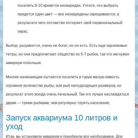
поселить 8-10 креветок неокаридин. Учтите, что выбрать
придется один цвет — все неокаридины скрещиваются, в
результате чего потомство потеряет свой первоначальный
окрас.
Выбор, разумеется, очень не богат, но он есть. Есть еще карликовые
тетры, но они предпочитают общество из 5-7 рыбок, так что им нужен
аквариум побольше.
Многие начинающие пытаются поселить в такую малую емкость
огромное количество рыбы, или рыб неподходящих размеров, но
результат этого всегда очень печальный. Так что лучше наслаждаться
двумя — тремя рыбками, чем регулярно терять население.
Запуск аквариума 10 литров и
уход
Итак, вы установили аквариум и приобрели все необходимое. Для