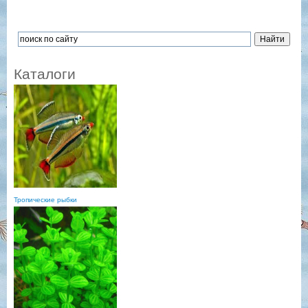
Каталоги
Тропические рыбки