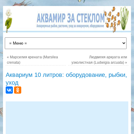
«
Марсилия крената (Marsilea
Людвигия аркуата или
crenata)
узколистная (Ludwigia arcuata)
»
Аквариум 10 литров: оборудование, рыбки,
уход