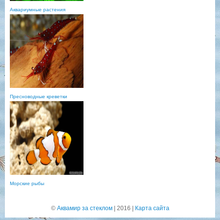
Аквариумные растения
Пресноводные креветки
Морские рыбы
©
Аквамир за стеклом
| 2016 |
Карта сайта