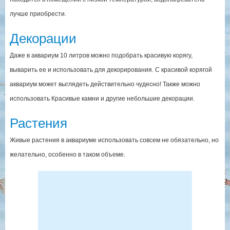
лучше приобрести.
Декорации
Даже в аквариум 10 литров можно подобрать красивую корягу,
выварить ее и использовать для декорирования. С красивой корягой
аквариум может выглядеть действительно чудесно! Также можно
использовать Красивые камни и другие небольшие декорации.
Растения
Живые растения в аквариуме использовать совсем не обязательно, но
желательно, особенно в таком объеме.