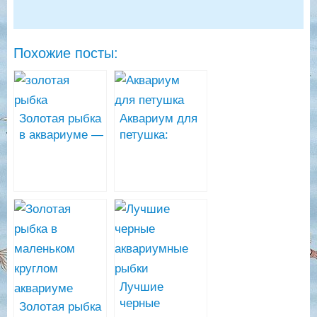
Похожие посты:
Золотая рыбка
Аквариум для
в аквариуме —
петушка:
мифы и
выбор,
реальность
установка,
запуск
Лучшие
черные
Золотая рыбка