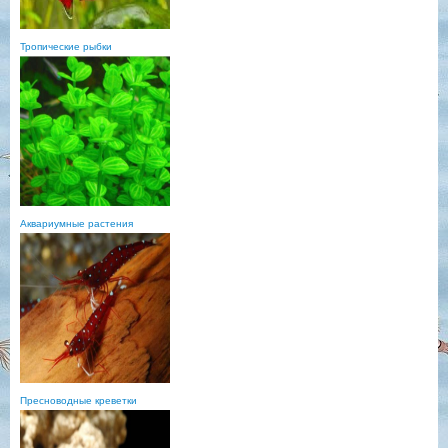
Тропические рыбки
Аквариумные растения
Пресноводные креветки