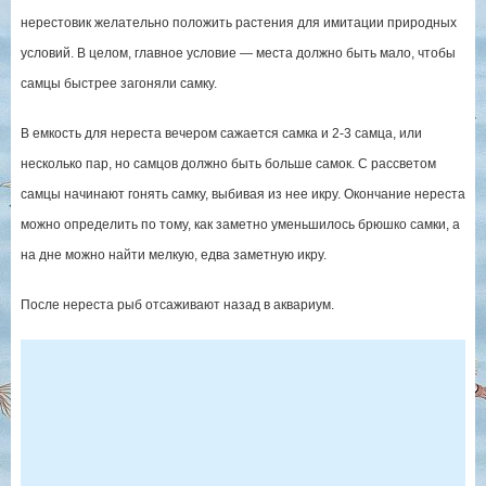
нерестовик желательно положить растения для имитации природных
условий. В целом, главное условие — места должно быть мало, чтобы
самцы быстрее загоняли самку.
В емкость для нереста вечером сажается самка и 2-3 самца, или
несколько пар, но самцов должно быть больше самок. С рассветом
самцы начинают гонять самку, выбивая из нее икру. Окончание нереста
можно определить по тому, как заметно уменьшилось брюшко самки, а
на дне можно найти мелкую, едва заметную икру.
После нереста рыб отсаживают назад в аквариум.