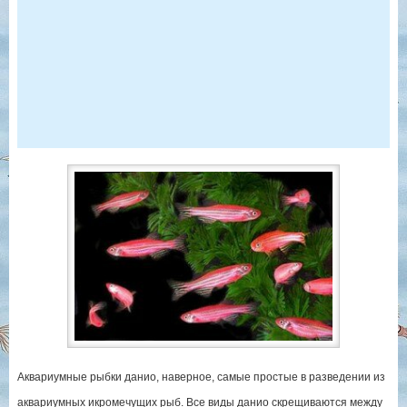
Аквариумные рыбки данио, наверное, самые простые в разведении из
аквариумных икромечущих рыб. Все виды данио скрещиваются между