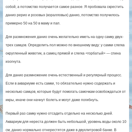
собой, а потомство получается самое разное. Я пробовала скрестить
данио рерио и розовых (коралловых) данио, потомство получилось
примерно 50 на 50 в маму и пап.
Для размножения данио очень желательно иметь на одну самку двух-
трех самцов. Определить пол можно по внешнему виду: у самки слегка
округленный животик, а самец прямой и слегка <горбатый> — спина
изогнута.
Для данио размножение очень естественный и регулярный процесс.
Если в аквариуме есть самки, то обязательно нужно содержать и
несколько самцов, которые будут помогать самочкам освобождаться от
икры, иначе они начнут болеть и могут даже погибнуть.
Первый раз самку нужно отсадить отдельно на несколько дней.
Аквариум для нереста должен быть небольшой, уровень воды около 10
см, данио нормально отнерестятся даже в двухлитровой банке. В