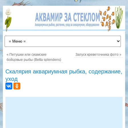
«
Петушки или сиамские
Запуск креветочника фото
»
бойцовые рыбы (Betta splendens)
Скалярия аквариумная рыбка, содержание,
уход