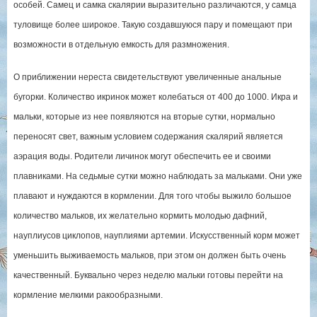
особей. Самец и самка скалярии выразительно различаются, у самца
туловище более широкое. Такую создавшуюся пару и помещают при
возможности в отдельную емкость для размножения.
О приближении нереста свидетельствуют увеличенные анальные
бугорки. Количество икринок может колебаться от 400 до 1000. Икра и
мальки, которые из нее появляются на вторые сутки, нормально
переносят свет, важным условием содержания скалярий является
аэрация воды. Родители личинок могут обеспечить ее и своими
плавниками. На седьмые сутки можно наблюдать за мальками. Они уже
плавают и нуждаются в кормлении. Для того чтобы выжило большое
количество мальков, их желательно кормить молодью дафний,
науплиусов циклопов, науплиями артемии. Искусственный корм может
уменьшить выживаемость мальков, при этом он должен быть очень
качественный. Буквально через неделю мальки готовы перейти на
кормление мелкими ракообразными.