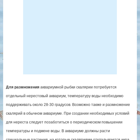
Для размножения
аквариумной рыбки скалярии потребуется
отдельный нерестовый аквариум, температуру воды необходимо
поддерживать около 28-30 градусов. Возможно также и размножение
скалярий в обычном аквариуме. При создании необходимых условий
для нереста следует позаботиться о периодическом повышении
температуры и подмене воды. В аквариуме должны расти
специальные растения, на которые скаляриями откладывается икра.