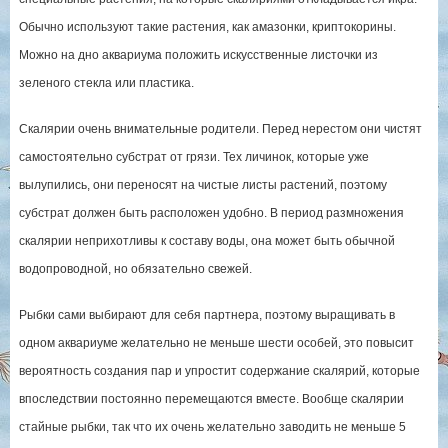
Обычно используют такие растения, как амазонки, криптокорины.
Можно на дно аквариума положить искусственные листочки из
зеленого стекла или пластика.
Скалярии очень внимательные родители. Перед нерестом они чистят
самостоятельно субстрат от грязи. Тех личинок, которые уже
вылупились, они переносят на чистые листы растений, поэтому
субстрат должен быть расположен удобно. В период размножения
скалярии неприхотливы к составу воды, она может быть обычной
водопроводной, но обязательно свежей.
Рыбки сами выбирают для себя партнера, поэтому выращивать в
одном аквариуме желательно не меньше шести особей, это повысит
вероятность создания пар и упростит содержание скалярий, которые
впоследствии постоянно перемещаются вместе. Вообще скалярии
стайные рыбки, так что их очень желательно заводить не меньше 5