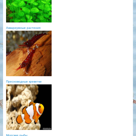
Аквариумные растения
Пресноводные креветки
Морские рыбы