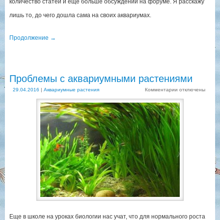
количество статей и еще больше обсуждений на форуме. Я расскажу
лишь то, до чего дошла сама на своих аквариумах.
Продолжение
→
Проблемы с аквариумными растениями
29.04.2016
|
Аквариумные растения
Комментарии
отключены
Еще в школе на уроках биологии нас учат, что для нормального роста