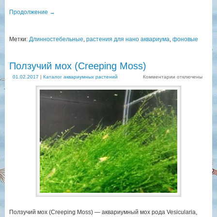
Продолжение
→
Метки:
Длинностебельные
,
растения для нано аквариума
,
фоновые
Ползучий мох (Creeping Moss)
01.02.2017
|
Каталог аквариумных растений
Комментарии
отключены
Ползучий мох (Creeping Moss) — аквариумный мох рода Vesicularia,