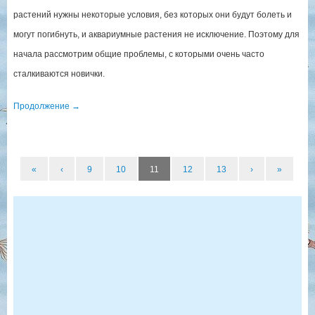
растений нужны некоторые условия, без которых они будут болеть и
могут погибнуть, и аквариумные растения не исключение. Поэтому для
начала рассмотрим общие проблемы, с которыми очень часто
сталкиваются новички.
Продолжение
→
«
‹
9
10
11
12
13
›
»