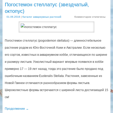
Погостемон стеллатус (звездчатый,
октопус)
01.06.2016
|
Каталог аквариумных растений
Комментарии
отключены
Погостемон стеллатус (pogostemon stellatus) — длинностебельное
растение родом из Юго-Восточной Азии и Австралии. Если несколько
его сортов, известных в аквариумном хобби, отличающихся по ширине
и размеру листьев. Узколистный вариант впервые появился в хобби
примерно 17 — 19 лет назад, тогда это растение было продано под
ошибочным названием Eusteralis Stellata. Растения, завезенные из
Новой Гвинеи отличаются разнообразием формы листьев.
Широколистные формы встречаются с шириной листа достигающей 15
см!
Продолжение
→