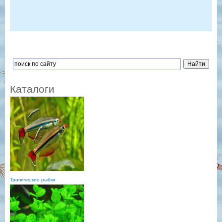
Каталоги
Тропические рыбки