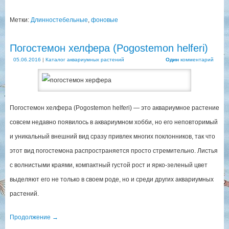
Метки:
Длинностебельные
,
фоновые
Погостемон хелфера (Pogostemon helferi)
05.06.2016
|
Каталог аквариумных растений
Один
комментарий
Погостемон хелфера (Pogostemon helferi) — это аквариумное растение
совсем недавно появилось в аквариумном хобби, но его неповторимый
и уникальный внешний вид сразу привлек многих поклонников, так что
этот вид погостемона распространяется просто стремительно. Листья
с волнистыми краями, компактный густой рост и ярко-зеленый цвет
выделяют его не только в своем роде, но и среди других аквариумных
растений.
Продолжение
→