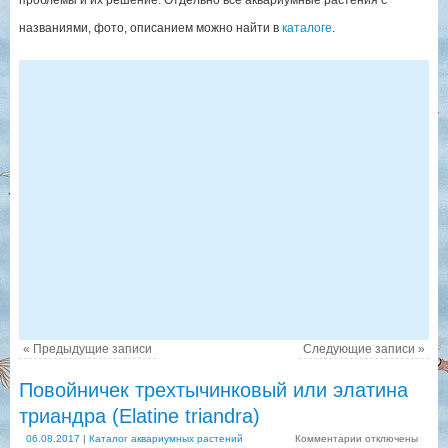
проблемы и их решение. Отдельно все аквариумные растения с
названиями, фото, описанием можно найти в
каталоге
.
«
Предыдущие записи
Следующие записи
»
Повойничек трехтычинковый или элатина
триандра (Elatine triandra)
06.08.2017
|
Каталог аквариумных растений
Комментарии
отключены