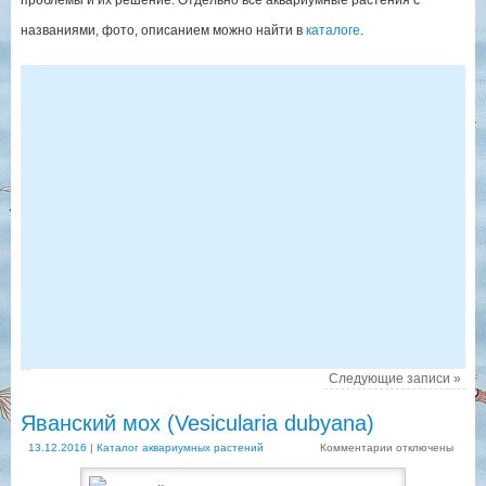
проблемы и их решение. Отдельно все аквариумные растения с
названиями, фото, описанием можно найти в
каталоге
.
Следующие записи
»
Яванский мох (Vesicularia dubyana)
13.12.2016
|
Каталог аквариумных растений
Комментарии
отключены