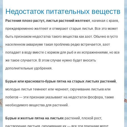
Недостаток питательных веществ
Растения плохо растут, листья растений желтеют
, начиная с краев,
преждевременно желтеют и отмирают старые листья. Все это может
быть признаком недостатка такого вещества как азот. Обычно в густо
населенном аквариуме такая проблема редко встречается, азот
попадает в воду вместе с кормом для рыб и их испражнениями, но все
же такое случается. В этом случае нужно будет вносить
дополнительные удобрения.
Бурые или красновато-бурые пятна на старых листьях растений
,
молодые листья темнеют или чернеют, скручивание листьев или
побегов — эти признаки указывают на недостаток фосфора, также
необходимого вещества для растений.
Бурые и желтые пятна на листьях
растений, плохой рост,
растворение листьев, скручивание их — все эти признаки могут