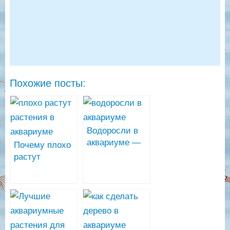
Похожие посты:
Водоросли в
аквариуме —
Почему плохо
виды, фото и
растут
средства
растения в
борьбы с ними
аквариуме