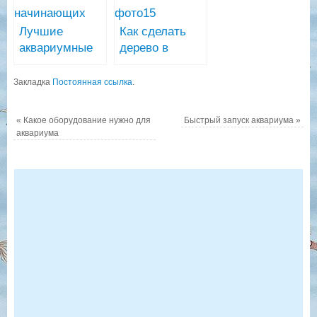
Лучшие
Как сделать
аквариумные
дерево в
растения для
аквариуме
начинающих
Закладка
Постоянная ссылка
.
«
Какое оборудование нужно для
Быстрый запуск аквариума
»
аквариума