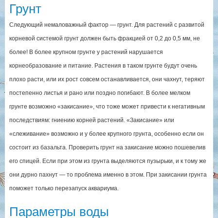
Грунт
Следующий немаловажный фактор — грунт. Для растений с развитой
корневой системой грунт должен быть фракцией от 0,2 до 0,5 мм, не
более! В более крупном грунте у растений нарушается
корнеобразование и питание. Растения в таком грунте будут очень
плохо расти, или их рост совсем останавливается, они чахнут, теряют
постепенно листья и рано или поздно погибают. В более мелком
грунте возможно «закисание», что тоже может привести к негативным
последствиям: гниению корней растений. «Закисание» или
«слеживание» возможно и у более крупного грунта, особенно если он
состоит из базальта. Проверить грунт на закисание можно пошевелив
его спицей. Если при этом из грунта выделяются пузырьки, и к тому же
они дурно пахнут — то проблема именно в этом. При закисании грунта
поможет только перезапуск аквариума.
Параметры воды