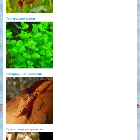
Тропические рыбки
Аквариумные растения
Пресноводные креветки