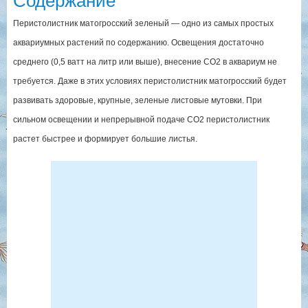
Содержание
Перистолистник матогросский зеленый — одно из самых простых
аквариумных растений по содержанию. Освещения достаточно
среднего (0,5 ватт на литр или выше), внесение СО2 в аквариум не
требуется. Даже в этих условиях перистолистник матогросский будет
развивать здоровые, крупные, зеленые листовые мутовки. При
сильном освещении и непрерывной подаче СО2 перистолистник
растет быстрее и формирует большие листья.