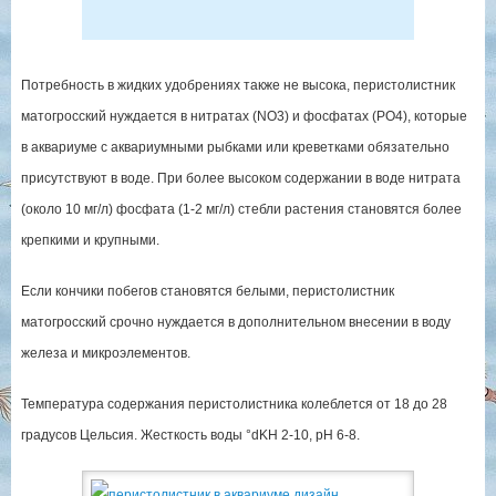
Потребность в жидких удобрениях также не высока, перистолистник
матогросский нуждается в нитратах (NO3) и фосфатах (PO4), которые
в аквариуме с аквариумными рыбками или креветками обязательно
присутствуют в воде. При более высоком содержании в воде нитрата
(около 10 мг/л) фосфата (1-2 мг/л) стебли растения становятся более
крепкими и крупными.
Если кончики побегов становятся белыми, перистолистник
матогросский срочно нуждается в дополнительном внесении в воду
железа и микроэлементов.
Температура содержания перистолистника колеблется от 18 до 28
градусов Цельсия. Жесткость воды °dKH 2-10, pH 6-8.