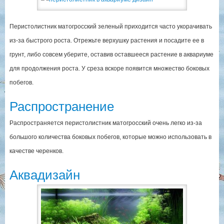
Перистолистник матогросский зеленый приходится часто укорачивать
из-за быстрого роста. Отрежьте верхушку растения и посадите ее в
грунт, либо совсем уберите, оставив оставшееся растение в аквариуме
для продолжения роста. У среза вскоре появится множество боковых
побегов.
Распространение
Распространяется перистолистник матогросский очень легко из-за
большого количества боковых побегов, которые можно использовать в
качестве черенков.
Аквадизайн