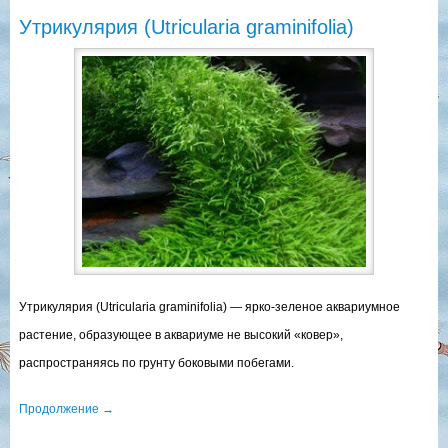
Утрикулярия (Utricularia graminifolia)
Утрикулярия (Utricularia graminifolia) — ярко-зеленое аквариумное
растение, образующее в аквариуме не высокий «ковер»,
распространяясь по грунту боковыми побегами.
Продолжение
→