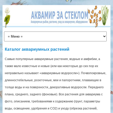
Каталог аквариумных растений
Самые популярные аквариумные растения, водные и амфибии, а
также мало известные и новые (или как некоторые до сих пор их
неправильно называют «аквариумные водоросли»). Почвопокровные,
длинностебельные, розеточные, мхи и папоротники, плавающие в
толще воды и на поверхности, декоративные водоросли. Переднего
плана, среднего, заднего (фоновые). Все растения для аквариума с
фото, описанием, требованиями к содержанию (грунт, параметры
воды, освещение, удобрения и СО2) и уходу (обрезка растений,