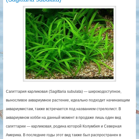
Сагиттария карликовая (Sagittaria subulata) — широкодоступное,
выносливое аквариумное растение, идеально подходит начинающим
аквариумистам, также встречается под названием стрелолист. В
аквариумном хобби на данный момент в продаже лишь один вид
сагиттарии — карликовая, родина которой Колумбия и Северная
Америка. В последние годы этот вид также был распространен в