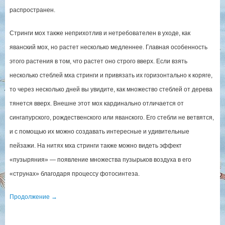
распространен.
Стринги мох также неприхотлив и нетребователен в уходе, как
яванский мох, но растет несколько медленнее. Главная особенность
этого растения в том, что растет оно строго вверх. Если взять
несколько стеблей мха стринги и привязать их горизонтально к коряге,
то через несколько дней вы увидите, как множество стеблей от дерева
тянется вверх. Внешне этот мох кардинально отличается от
сингапурского, рождественского или яванского. Его стебли не ветвятся,
и с помощью их можно создавать интересные и удивительные
пейзажи. На нитях мха стринги также можно видеть эффект
«пузыряния» — появление множества пузырьков воздуха в его
«струнах» благодаря процессу фотосинтеза.
Продолжение
→