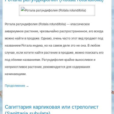
Ротала ратундифолия (Rotala rotundifolia) — классическое
аквариумное растение, чрезвычайно распространенное, его всегда
можно найти в продаже. Однако, очень часто этот вид продают под
названием Ротала индика, но на самом деле это не она. В любом
случае, если хотите найти растение в продаже, можно поискать его
под обеими названиями. Ратундифолия крайне выносливое и
неприхотливое растение, рекомендуется для содержания
начинающими.
Продолжение
→
Сагиттария карликовая или стрелолист
(Sagittaria subulata)