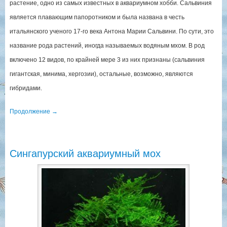
растение, одно из самых известных в аквариумном хобби. Сальвиния
является плавающим папоротником и была названа в честь
итальянского ученого 17-го века Антона Марии Сальвини. По сути, это
название рода растений, иногда называемых водяным мхом. В род
включено 12 видов, по крайней мере 3 из них признаны (сальвиния
гигантская, минима, хергозии), остальные, возможно, являются
гибридами.
Продолжение
→
Сингапурский аквариумный мох