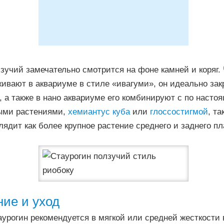
зучий замечательно смотрится на фоне камней и коряг. 
ивают в аквариуме в стиле «ивагуми», он идеально зак
 а также в нано аквариуме его комбинируют с по наст
ыми растениями,
хемиантус куба
или
глоссостигмой
, т
лядит как более крупное растение среднего и заднего пл
ие и уход
урогин рекомендуется в мягкой или средней жесткости 