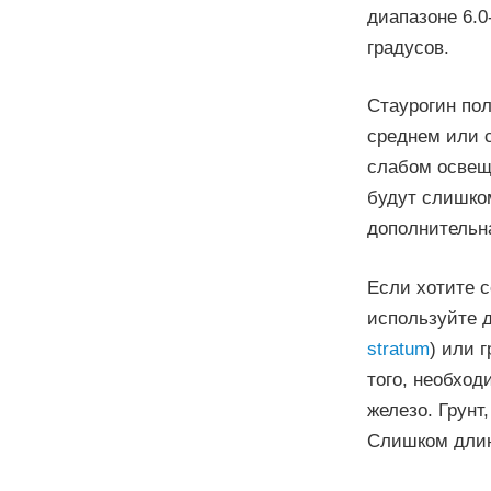
диапазоне 6.0
градусов.
Стаурогин пол
среднем или 
слабом освеще
будут слишком
дополнительн
Если хотите с
используйте д
stratum
) или 
того, необход
железо. Грунт
Слишком длин