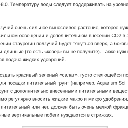
-8.0. Температуру воды следует поддерживать на уровне
зучий очень сильное выносливое растение, которое нуж
сильном освещении и дополнительном внесении СО2 в 
нии стаурогин ползучий будет тянуться вверх, а боков
 длинные (то есть «ковер» вы не получите). Также нужн
ая подача жидких удобрений.
оздать красивый зеленый «салат», густо стелющейся по 
ля посадки питательный грунт (например, Aquarium Soi
грунт с дополнительно внесенными питательными вещес
имо регулярно вносить жидкие макро и микро удобрения,
, питательный или нет, должен быть очень мелкой фракц
ные вертикальные побеги нуждаются в стрижках.