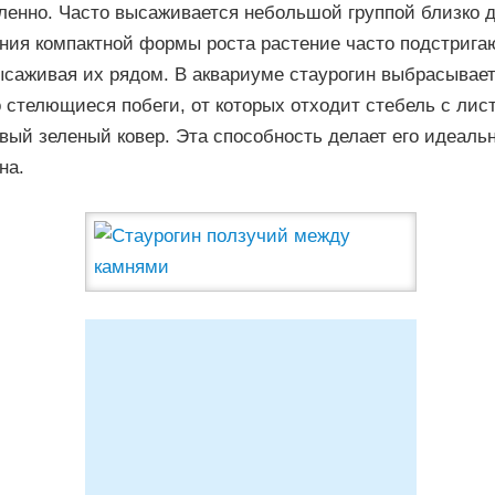
енно. Часто высаживается небольшой группой близко др
ния компактной формы роста растение часто подстригаю
ысаживая их рядом. В аквариуме стаурогин выбрасывае
 стелющиеся побеги, от которых отходит стебель с лис
вый зеленый ковер. Эта способность делает его идеал
на.