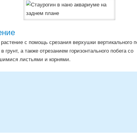
ение
растение с помощь срезания верхушки вертикального по
в грунт, а также отрезанием горизонтального побега со
имися листьями и корнями.