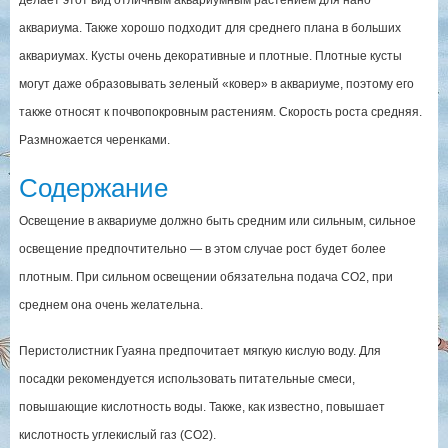
аквариума. Также хорошо подходит для среднего плана в больших
аквариумах. Кусты очень декоративные и плотные. Плотные кусты
могут даже образовывать зеленый «ковер» в аквариуме, поэтому его
также относят к почвопокровным растениям. Скорость роста средняя.
Размножается черенками.
Содержание
Освещение в аквариуме должно быть средним или сильным, сильное
освещение предпочтительно — в этом случае рост будет более
плотным. При сильном освещении обязательна подача CO2, при
среднем она очень желательна.
Перистолистник Гуаяна предпочитает мягкую кислую воду. Для
посадки рекомендуется использовать питательные смеси,
повышающие кислотность воды. Также, как известно, повышает
кислотность углекислый газ (СО2).