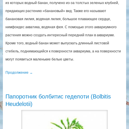
из которых водный банан, получено из-за толстых зеленых клубней,
придающих растению «банановый» вид. Также его называют
банановая лилия, водяная лилия, большое плавающее сердце,
нимфоидес акватика, водяная фея. С помощью этого аквариумного
растения можно создать интересный передний план в аквариуме.
Кроме того, водный банан может выпускать длинный листовой
стебель, поднимающийся к поверхности аквариума, а на поверхности
могут появиться маленькие белые цветы.
Продолжение
→
Папоротник болбитис геделоти (Bolbitis
Heudelotii)