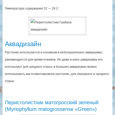
Температура содержания 22 — 26 С.
Аквадизайн
Растение используется в основном в небольших/нано аквариумах,
рекомендуется для креветочников. Но даже в нано аквариумах его
используют для среднего плана; в больших аквариумах можно
использовать как почвопокровное растение, для переднего и среднего
плана.
Перистолистник матогросский зеленый
(Myriophyllum matogrossense «Green»)