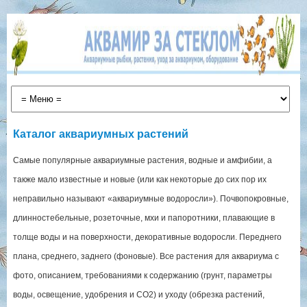
Каталог аквариумных растений
Самые популярные аквариумные растения, водные и амфибии, а
также мало известные и новые (или как некоторые до сих пор их
неправильно называют «аквариумные водоросли»). Почвопокровные,
длинностебельные, розеточные, мхи и папоротники, плавающие в
толще воды и на поверхности, декоративные водоросли. Переднего
плана, среднего, заднего (фоновые). Все растения для аквариума с
фото, описанием, требованиями к содержанию (грунт, параметры
воды, освещение, удобрения и СО2) и уходу (обрезка растений,