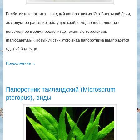
Болбитис гетероклита — водный папоротник из Юго-Восточной Азии,
аквариумное растение, растущее крайне медленно полностью
погруженное в воду, предпочитает влажные террариумы
(палюдариумы). Новый листик этого вида папоротника вам придется
ждать 2-3 месяца.
Продолжение
→
Папоротник таиландский (Microsorum
pteropus), виды