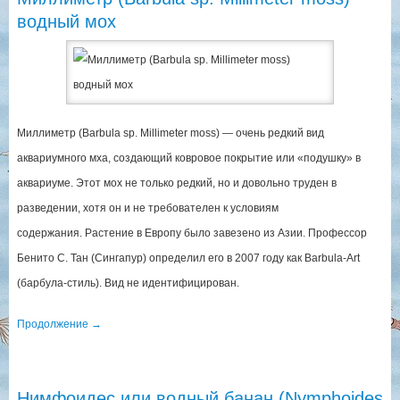
водный мох
Миллиметр (Barbula sp. Millimeter moss) — очень редкий вид
аквариумного мха, создающий ковровое покрытие или «подушку» в
аквариуме. Этот мох не только редкий, но и довольно труден в
разведении, хотя он и не требователен к условиям
содержания. Растение в Европу было завезено из Азии. Профессор
Бенито С. Тан (Сингапур) определил его в 2007 году как Barbula-Art
(барбула-стиль). Вид не идентифицирован.
Продолжение
→
Нимфоидес или водный банан (Nymphoides