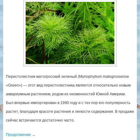
Перистолистник матогросский зеленый (Myriophyllum matogrossense
«Green») — этот вид перистолистника является относительно новым
аквариумным растением, родом из низменностей Южной Америки.
Был впервые импортирован в 1990 году и с тех пор его популярность
растет, благодаря красоте растения и легкости содержания. В продаже
сейчас встречается достаточно часто.
Продолжение
→