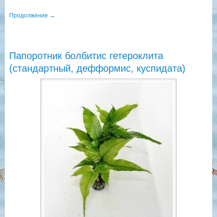
Продолжение
→
Папоротник болбитис гетероклита
(стандартный, дефформис, куспидата)