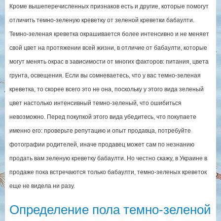
Кроме вышеперечисленных признаков есть и другие, которые помогут
отличить темно-зеленую креветку от зеленой креветки бабаулти.
Темно-зеленая креветка окрашивается более интенсивно и не меняет
свой цвет на протяжении всей жизни, в отличие от бабаулти, которые
могут менять окрас в зависимости от многих факторов: питания, цвета
грунта, освещения. Если вы сомневаетесь, что у вас темно-зеленая
креветка, то скорее всего это не она, поскольку у этого вида зеленый
цвет настолько интенсивный темно-зеленый, что ошибиться
невозможно. Перед покупкой этого вида убедитесь, что покупаете
именно его: проверьте репутацию и опыт продавца, потребуйте
фотографии родителей, иначе продавец может сам по незнанию
продать вам зеленую креветку бабаулти. Но честно скажу, в Украине в
продаже пока встречаются только бабаулти, темно-зеленых креветок
еще не видела ни разу.
Определение пола темно-зеленой