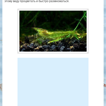
этому виду процветать и быстро размножаться.