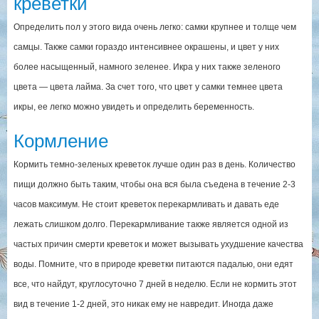
креветки
Определить пол у этого вида очень легко: самки крупнее и толще чем
самцы. Также самки гораздо интенсивнее окрашены, и цвет у них
более насыщенный, намного зеленее. Икра у них также зеленого
цвета — цвета лайма. За счет того, что цвет у самки темнее цвета
икры, ее легко можно увидеть и определить беременность.
Кормление
Кормить темно-зеленых креветок лучше один раз в день. Количество
пищи должно быть таким, чтобы она вся была съедена в течение 2-3
часов максимум. Не стоит креветок перекармливать и давать еде
лежать слишком долго. Перекармливание также является одной из
частых причин смерти креветок и может вызывать ухудшение качества
воды. Помните, что в природе креветки питаются падалью, они едят
все, что найдут, круглосуточно 7 дней в неделю. Если не кормить этот
вид в течение 1-2 дней, это никак ему не навредит. Иногда даже