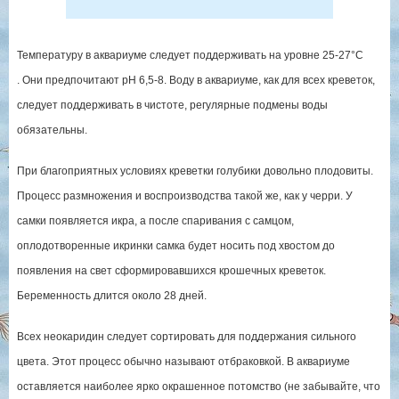
Температуру в аквариуме следует поддерживать на уровне 25-27°C
. Они предпочитают рН 6,5-8. Воду в аквариуме, как для всех креветок,
следует поддерживать в чистоте, регулярные подмены воды
обязательны.
При благоприятных условиях креветки голубики довольно плодовиты.
Процесс размножения и воспроизводства такой же, как у черри. У
самки появляется икра, а после спаривания с самцом,
оплодотворенные икринки самка будет носить под хвостом до
появления на свет сформировавшихся крошечных креветок.
Беременность длится около 28 дней.
Всех неокаридин следует сортировать для поддержания сильного
цвета. Этот процесс обычно называют отбраковкой. В аквариуме
оставляется наиболее ярко окрашенное потомство (не забывайте, что