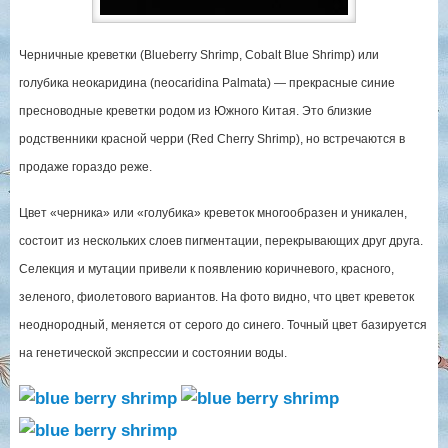
Черничные креветки (Blueberry Shrimp, Cobalt Blue Shrimp) или
голубика неокаридина (neocaridina Palmata) — прекрасные синие
пресноводные креветки родом из Южного Китая. Это близкие
родственники красной черри (Red Cherry Shrimp), но встречаются в
продаже гораздо реже.
Цвет «черника» или «голубика» креветок многообразен и уникален,
состоит из нескольких слоев пигментации, перекрывающих друг друга.
Селекция и мутации привели к появлению коричневого, красного,
зеленого, фиолетового вариантов. На фото видно, что цвет креветок
неоднородный, меняется от серого до синего. Точный цвет базируется
на генетической экспрессии и состоянии воды.