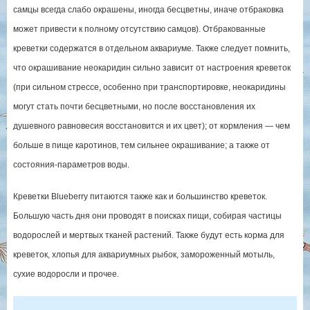
самцы всегда слабо окрашены, иногда бесцветны, иначе отбраковка
может привести к полному отсутствию самцов). Отбракованные
креветки содержатся в отдельном аквариуме. Также следует помнить,
что окрашивание неокаридин сильно зависит от настроения креветок
(при сильном стрессе, особенно при транспортировке, неокаридины
могут стать почти бесцветными, но после восстановления их
душевного равновесия восстановится и их цвет); от кормления — чем
больше в пище каротинов, тем сильнее окрашивание; а также от
состояния-параметров воды.
Креветки Blueberry питаются также как и большинство креветок.
Большую часть дня они проводят в поисках пищи, собирая частицы
водорослей и мертвых тканей растений. Также будут есть корма для
креветок, хлопья для аквариумных рыбок, замороженный мотыль,
сухие водоросли и прочее.