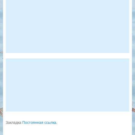
Закладка
Постоянная ссылка
.