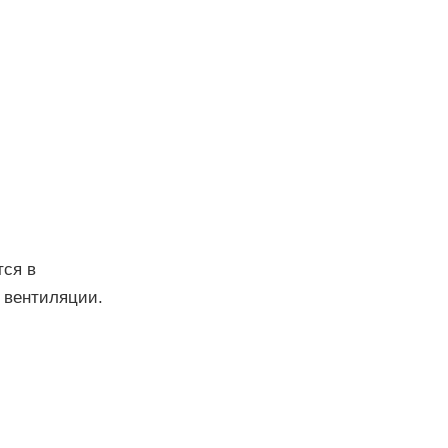
тся в
 вентиляции.