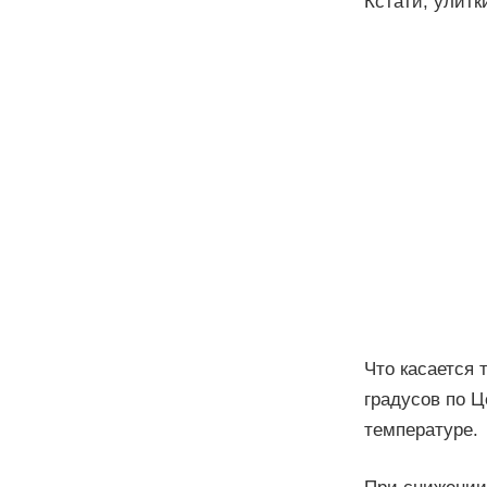
Кстати, улитк
Что касается 
градусов по Ц
температуре.