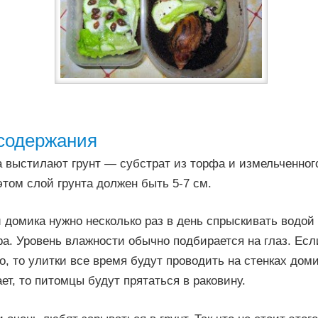
содержания
 выстилают грунт — субстрат из торфа и измельченного
этом слой грунта должен быть 5-7 см.
и домика нужно несколько раз в день спрыскивать водой
а. Уровень влажности обычно подбирается на глаз. Ес
, то улитки все время будут проводить на стенках доми
ает, то питомцы будут прятаться в раковину.