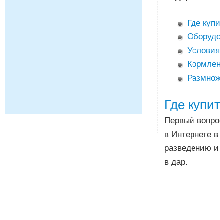
Где купи
Оборудо
Условия
Кормле
Размнож
Где купи
Первый вопрос
в Интернете в
разведению и
в дар.