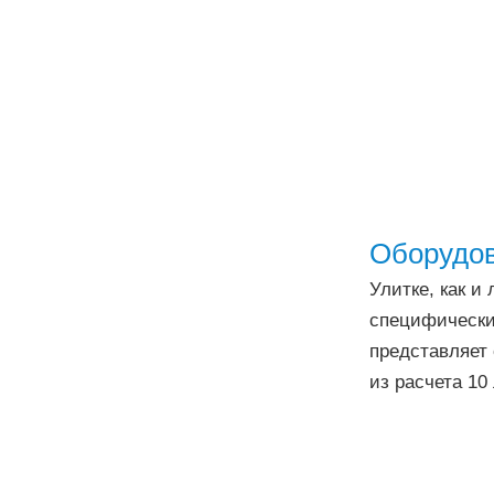
Оборудов
Улитке, как 
специфически
представляет 
из расчета 10