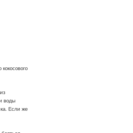
 кокосового
 из
ли воды
ка. Если же