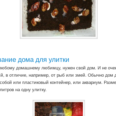
ание дома для улитки
и любому домашнему любимцу, нужен свой дом. И не оче
й, в отличие, например, от рыб или змей. Обычно дом 
собой или пластиковый контейнер, или аквариум. Разм
 литров на одну улитку.