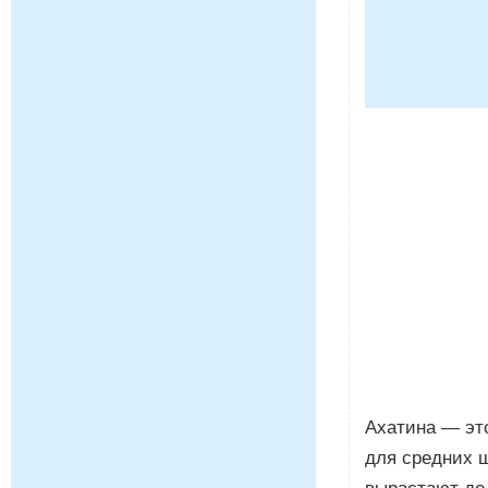
Ахатина — эт
для средних 