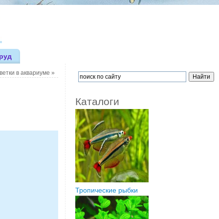
руд
ветки в аквариуме
»
Каталоги
Тропические рыбки