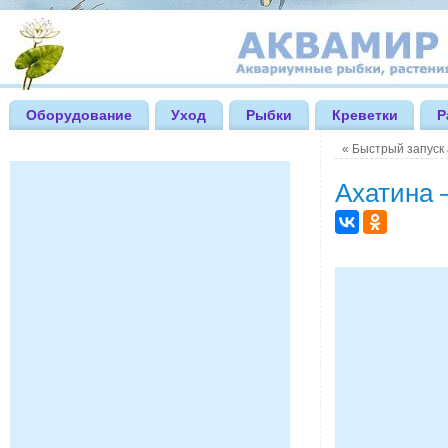
Оборудование
Уход
Рыбки
Креветки
Р
«
Быстрый запуск 
Ахатина 