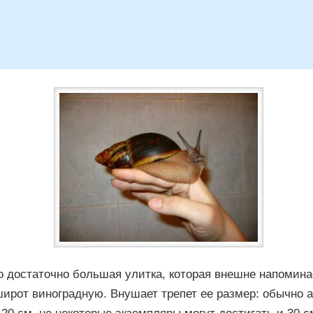
о достаточно большая улитка, которая внешне напомин
широт виноградную. Внушает трепет ее размер: обычно 