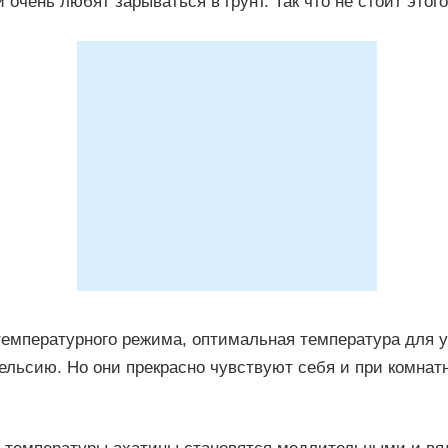
и очень любят зарываться в грунт. Так что не стоит этого
температурного режима, оптимальная температура для 
ельсию. Но они прекрасно чувствуют себя и при комнат