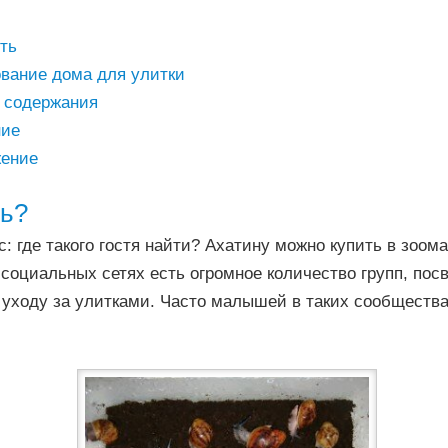
ть
вание дома для улитки
 содержания
ние
ение
ть?
: где такого гостя найти? Ахатину можно купить в зоома
 социальных сетях есть огромное количество групп, по
 уходу за улитками. Часто малышей в таких сообществ