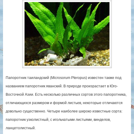
Папоротник таиландский (Microsorum Pteropus) известен также под
названием папоротник яванский. В природе произрастает в Юго-
Восточной Азии. Есть несколько различных сортов этого папоротника,
отличающихся размером и формой листьев, некоторые отличаются
довольно существенно. Четыре наиболее широко известные сорта:
папоротник узколистный, с игольчатыми листьями, винделов,
ланцетолистный.