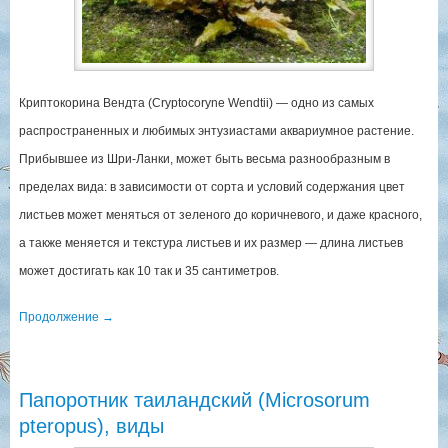
Криптокорина Вендта (Cryptocoryne Wendtii) — одно из самых
распространенных и любимых энтузиастами аквариумное растение.
Прибывшее из Шри-Ланки, может быть весьма разнообразным в
пределах вида: в зависимости от сорта и условий содержания цвет
листьев может меняться от зеленого до коричневого, и даже красного,
а также меняется и текстура листьев и их размер — длина листьев
может достигать как 10 так и 35 сантиметров.
Продолжение
→
Папоротник таиландский (Microsorum
pteropus), виды