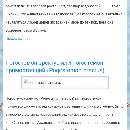
самом деле не является растением, это шар водорослей 3 — 10 см в
ширину. Это единственная из водорослей, от которой не обязательно
избавляться любой ценой (по крайней мере до тех пор, пока она
сохраняет свою форму).
Продолжение
→
Погостемон эректус или погостемон
прямостоящий (Pogostemon erectus)
Погостемон эректус (Pogostemon erectus) или погостемон
прямостоящий — это аквариумное растение с длинным стеблем, было
завезено с целью декорирования аквариумов из западной части
индийского штата Махараштра и было представлено под названием