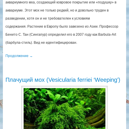
аквариумного мха, создающий ковровое покрытие или «подушку» в
аквариуме. Этот мох не только редкий, но и довольно труден в
разведении, хотя он и не требователен к условиям
содержания. Растение в Европу было завезено из Азии. Профессор
Бенито С. Тан (Сингапур) определил его в 2007 году как Barbula-Art
(барбула-стиль). Вид не идентифицирован.
Продолжение
→
Плачущий мох (Vesicularia ferriei ‘Weeping’)