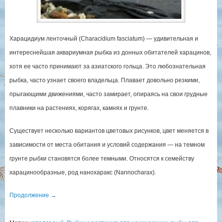
Харацидиум ленточный (Сharacidium fasciatum) — удивительная и
интереснейшая аквариумная рыбка из донных обитателей харацинов,
хотя ее часто принимают за азиатского гольца. Это любознательная
рыбка, часто узнает своего владельца. Плавает довольно резкими,
прыгающими движениями, часто замирает, опираясь на свои грудные
плавники на растениях, корягах, камнях и грунте.
Существует несколько вариантов цветовых рисунков, цвет меняется в
зависимости от места обитания и условий содержания — на темном
грунте рыбки становятся более темными. Относятся к семейству
харацинообразные, род нанохаракс (Nannocharax).
Продолжение
→