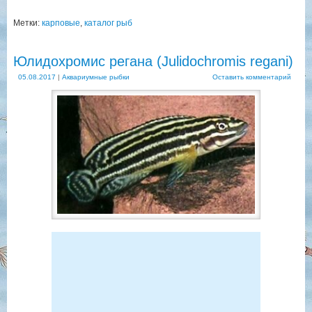
Метки:
карповые
,
каталог рыб
Юлидохромис регана (Julidochromis regani)
05.08.2017
|
Аквариумные рыбки
Оставить комментарий