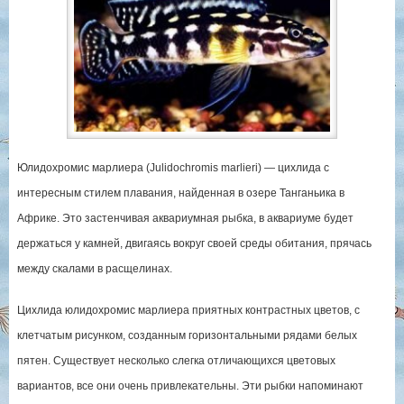
Юлидохромис марлиера (Julidochromis marlieri) — цихлида с
интересным стилем плавания, найденная в озере Танганьика в
Африке. Это застенчивая аквариумная рыбка, в аквариуме будет
держаться у камней, двигаясь вокруг своей среды обитания, прячась
между скалами в расщелинах.
Цихлида юлидохромис марлиера приятных контрастных цветов, с
клетчатым рисунком, созданным горизонтальными рядами белых
пятен. Существует несколько слегка отличающихся цветовых
вариантов, все они очень привлекательны. Эти рыбки напоминают