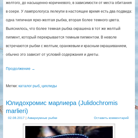
желтого, до насыщенно-коричневого, в зависимости от места обитания
в озере. У лампрологуса лелеупи в настоящее время есть два подвида:
одна типичная ярко-желтая рыбка, вторая более темного цвета.
Выяснилось, что более темная рыбка окрашена в тот же желтый
пигмент, который перекрывается темным пигментом. В неволе
встречаются рыбки с желтым, оранжевым и красным окрашиванием,
обычно это зависит от условий содержания и диеты.
Продолжение
→
Метки:
каталог рыб
,
цихлиды
Юлидохромис марлиера (Julidochromis
marlieri)
02.08.2017
|
Аквариумные рыбки
Оставить комментарий