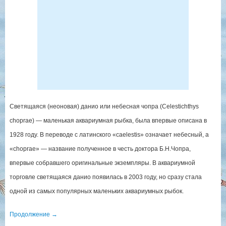
Светящаяся (неоновая) данио или небесная чопра (Celestichthys
choprae) — маленькая аквариумная рыбка, была впервые описана в
1928 году. В переводе с латинского «caelestis» означает небесный, а
«choprae» — название полученное в честь доктора Б.Н.Чопра,
впервые собравшего оригинальные экземпляры. В аквариумной
торговле светящаяся данио появилась в 2003 году, но сразу стала
одной из самых популярных маленьких аквариумных рыбок.
Продолжение
→