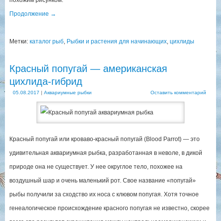
Продолжение
→
Метки:
каталог рыб
,
Рыбки и растения для начинающих
,
цихлиды
Красный попугай — американская
цихлида-гибрид
05.08.2017
|
Аквариумные рыбки
Оставить комментарий
Красный попугай или кроваво-красный попугай (Blood Parrot) — это
удивительная аквариумная рыбка, разработанная в неволе, в дикой
природе она не существует. У нее округлое тело, похожее на
воздушный шар и очень маленький рот. Свое название «попугай»
рыбы получили за сходство их носа с клювом попугая. Хотя точное
генеалогическое происхождение красного попугая не известно, скорее