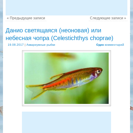
«
Предыдущие записи
Следующие записи
»
Данио светящаяся (неоновая) или
небесная чопра (Celestichthys choprae)
19.08.2017
|
Аквариумные рыбки
Один
комментарий