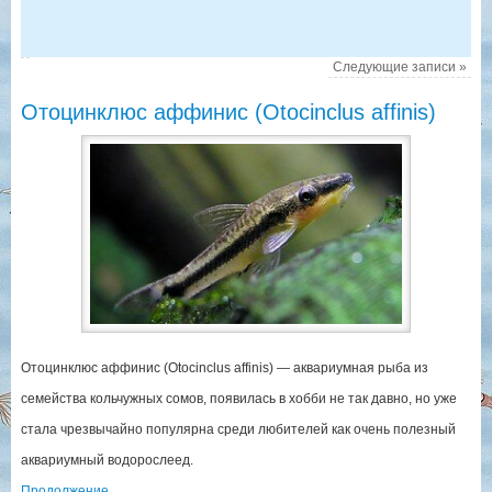
Следующие записи
»
Отоцинклюс аффинис (Otocinclus affinis)
Отоцинклюс аффинис (Otocinclus affinis) — аквариумная рыба из
семейства кольчужных сомов, появилась в хобби не так давно, но уже
стала чрезвычайно популярна среди любителей как очень полезный
аквариумный водорослеед.
Продолжение
→