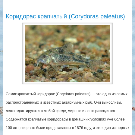
Коридорас крапчатый (Corydoras paleatus)
Сомик крапчатый коридорас (Corydoras paleatus) — это одна из самых
распространенных и известных аквариумных рыб. Они выносливы,
легко адаптируются к любой среде, мирные и легко разводятся.
Содержатся крапчатые коридорасы в домашних условиях уже более
100 лет, впервые были представлены в 1876 году, и это один из первых