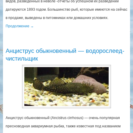
видов, разведенных в неволе -отчеты об успешном их разведении
датируются 1893 годом. Большинство рыб, которые имеются на сейчас
в продаже, выведены в питомниках или домашних условиях.
Продолжение
→
Анциструс обыкновенный — водорослеед-
чистильщик
Анциструс обыкновенный (Ancistrus cirrhosus) — очень популярная
пресноводная аквариумная рыбка, также известная под названием