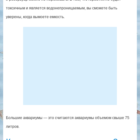
токсичным и является водонепроницаемым, вы сможете быть
уверены, когда вымоете емкость.
Большие аквариумы — это считаются аквариумы объемом свыше 75
литров.