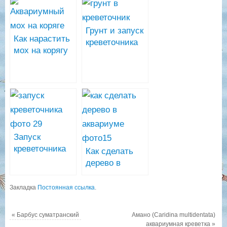
Грунт и запуск
Как нарастить
креветочника
мох на корягу
Запуск
креветочника
Как сделать
фото
дерево в
аквариуме
Закладка
Постоянная ссылка
.
«
Барбус суматранский
Амано (Caridina multidentata)
аквариумная креветка
»