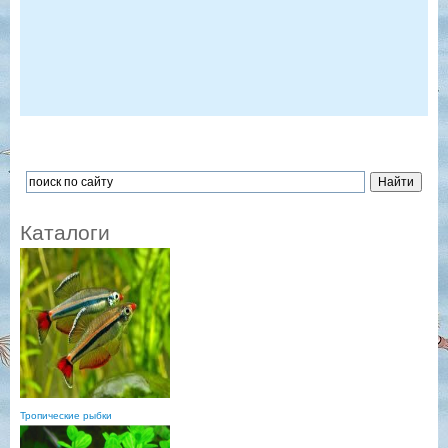
Каталоги
Тропические рыбки