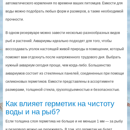
автоматического кормления по времени ваших питомцев. Емкости для
воды можно подобрать любых форм и размеров, а также необходимой
прочности.
В одном резервуаре можно завести несколько разнообразных видов
рыб и растений. Аквариумы идеально подходят для того, чтобы
воссоздавать уголок настоящей живой природы в помещении, который
поможет вам отдохнуть после напряженного трудового дня. Выбрать
нужный аквариум сегодня проще, чем когда-либо. Большинство
аквариумов состоит из стеклянных панелей, соединенных при помощи
силиконовых герметиков. Емкости представлены в ассортименте
размерами, толщиной стекла, грузоподъемностью и безопасностью.
Как влияет герметик на чистоту
воды и на рыб?
Если толщина слоя герметика не больше и не меньше 1 мм — за рыбу
и резервуар можно не переживать. В том, что герметик не будет