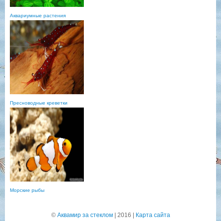
Аквариумные растения
Пресноводные креветки
Морские рыбы
©
Аквамир за стеклом
| 2016 |
Карта сайта