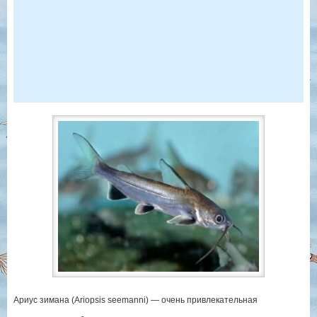
Ариус зимана (Ariopsis seemanni) — очень привлекательная