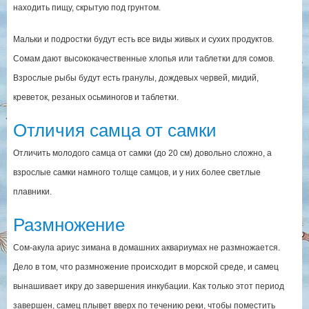
находить пищу, скрытую под грунтом.
Мальки и подростки будут есть все виды живых и сухих продуктов.
Сомам дают высококачественные хлопья или таблетки для сомов.
Взрослые рыбы будут есть гранулы, дождевых червей, мидий,
креветок, резаных осьминогов и таблетки.
Отличия самца от самки
Отличить молодого самца от самки (до 20 см) довольно сложно, а
взрослые самки намного толще самцов, и у них более светлые
плавники.
Размножение
Сом-акула ариус зимана в домашних аквариумах не размножается.
Дело в том, что размножение происходит в морской среде, и самец
вынашивает икру до завершения инкубации. Как только этот период
завершен, самец плывет вверх по течению реки, чтобы поместить