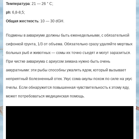
Температура
: 21 — 26 ° C;
ph
: 6,8-8,5;
Общая жесткость
: 10 — 30 dGH.
Подмены в аквариуме должны быть еженедельными, с обязательной
сифонкой грунта, 1/3 от объема. Обязательно сразу удаляйте мертвых
больных рыб и животных — сомы их точно съедят и могут заразиться.
При чистке аквариума с ариусом зимана нужно быть очень
аккуратными: эти рыбы способны ужалить ядом, который вызывает
неприятный болезненный отек. Укус сома-акулы похож по силе на укус
пчелы. Если обнаружится повышенная чувствительность к этому яду,
может потребоваться медицинская помощь.