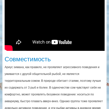
Совместимость
Ариус зимана, как правило, не проявляет агрессивного поведения и
уживается с другой общительной рыбой, не является
территориальным сомом. В природе обитает стаями, поэтому лучше
их содержать от 3 рыб и более. В одиночестве сом чувствует себя не
комфортно, может проявлять безумное поведение: носиться по
аквариуму, быстро плавать вверх-вниз. Однако группа тоже проявляет
довольно активное поведение, и эти рыбки активны в дневное время