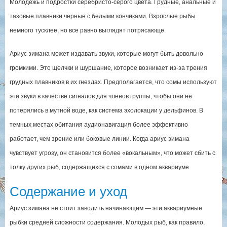
Молодежь и подростки серебристо-серого цвета. Грудные, анальные и
тазовые плавники черные с белыми кончиками. Взрослые рыбы
немного тусклее, но все равно выглядят потрясающе.
Ариус зимана может издавать звуки, которые могут быть довольно
громкими. Это щелчки и шуршание, которое возникает из-за трения
грудных плавников в их гнездах. Предполагается, что сомы используют
эти звуки в качестве сигналов для членов группы, чтобы они не
потерялись в мутной воде, как система эхолокации у дельфинов. В
темных местах обитания аудионавигация более эффективно
работает, чем зрение или боковые линии. Когда ариус зимана
чувствует угрозу, он становится более «вокальным», что может сбить с
толку других рыб, содержащихся с сомами в одном аквариуме.
Содержание и уход
Ариус зимана не стоит заводить начинающим — эти аквариумные
рыбки средней сложности содержания. Молодых рыб, как правило,