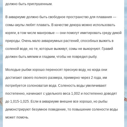
должно быть приглушенным.
В аквариуме должно быть свободное пространство для плавания —
сомы-акулы любят плавать. В качестве декора можно использовать
коряги, в том числе мангровые — они помогут имитировать среду дикой
природы. Очень мало аквариумных растений, способных выжить в
соленой воде, но те, которые выживут, сомы не выкорчуют. Гравий
должен быть мягким и гладким, чтобы не повредил рыбу.
Молодые рыбки хорошо переносят пресную воду, но когда они
достигают своего полного размера, примерно через 2 года, им
потребуется солоноватая вода. Соленость воды увеличивают
постепенно, начинают с удельного веса 1,002 и постепенно доводят
до 1,015-1,025. Если в аквариуме внешне все хорошо, но рыбы
демонстрируют безумное поведение, то повышение солености воды
может помочь.