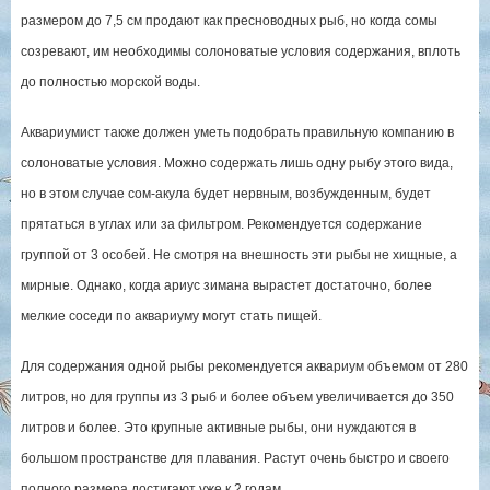
размером до 7,5 см продают как пресноводных рыб, но когда сомы
созревают, им необходимы солоноватые условия содержания, вплоть
до полностью морской воды.
Аквариумист также должен уметь подобрать правильную компанию в
солоноватые условия. Можно содержать лишь одну рыбу этого вида,
но в этом случае сом-акула будет нервным, возбужденным, будет
прятаться в углах или за фильтром. Рекомендуется содержание
группой от 3 особей. Не смотря на внешность эти рыбы не хищные, а
мирные. Однако, когда ариус зимана вырастет достаточно, более
мелкие соседи по аквариуму могут стать пищей.
Для содержания одной рыбы рекомендуется аквариум объемом от 280
литров, но для группы из 3 рыб и более объем увеличивается до 350
литров и более. Это крупные активные рыбы, они нуждаются в
большом пространстве для плавания. Растут очень быстро и своего
полного размера достигают уже к 2 годам.