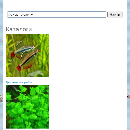
Каталоги
Тропические рыбки