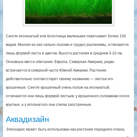
Синтяг игольчатый или болотница маленькая охватывает более 150
видов. Многие из них сильно похожи и трудно различимы, отличаются
лишь формой листа и цветов. Высота растения в среднем 3-10 см.
Основные места обитания: Европа, Северная Америка, редко
встречается в северной части Южной Америки. Растение
действительно соответствует своему названию — листья его
крошечные. Синтяг крошечный очень похож на игольчатый,
отличаются они лишь формой листьев: у крошечного соломинки почти
круглые, а у игольчатого они слегка заостренные.
Аквадизайн
Элеохарис может быть использован как растение переднего плана,