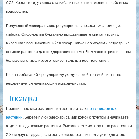
СО2. Кроме того, углекислота избавит вас от появления назойливых
водорослей.
Полученный «ковер» нужно регулярно «пылесосить» с помощью
сифона. Сифоном вы буквально придавливаете синтяг к грунту,
высасывая весь накопившийся мусор. Также необходимы регулярные
стрижки растения для поддержания формы. Чем чаще стрижки — тем
больше вы стимулируете горизонтальный рост растения.
Из-за требований к регулярному уходу за этой травкой синтяг не
рекомендуется начинающим аквариумистам.
Посадка
Принцип посадки растения тот же, что и всех
почвопокровных
растений
. Берете пучок элеохариса или комок с грунтом и начинаете
отделять одиночные растения. Высаживаете их в грунт на расстоянии
2-3 см друг от друга, если есть возможность, используйте для этого