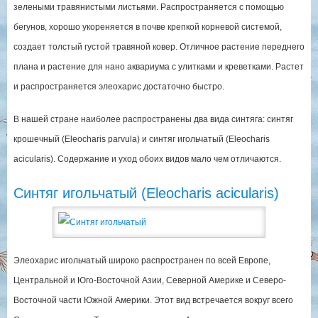
зелеными травянистыми листьями. Распространяется с помощью
бегунов, хорошо укореняется в почве крепкой корневой системой,
создает толстый густой травяной ковер. Отличное растение переднего
плана и растение для нано аквариума с улитками и креветками. Растет
и распространяется элеохарис достаточно быстро.
В нашей стране наиболее распространены два вида синтяга: синтяг
крошечный (Eleocharis parvula) и синтяг игольчатый (Eleocharis
acicularis). Содержание и уход обоих видов мало чем отличаются.
Синтяг игольчатый (Eleocharis acicularis)
Элеохарис игольчатый широко распространен по всей Европе,
Центральной и Юго-Восточной Азии, Северной Америке и Северо-
Восточной части Южной Америки. Этот вид встречается вокруг всего