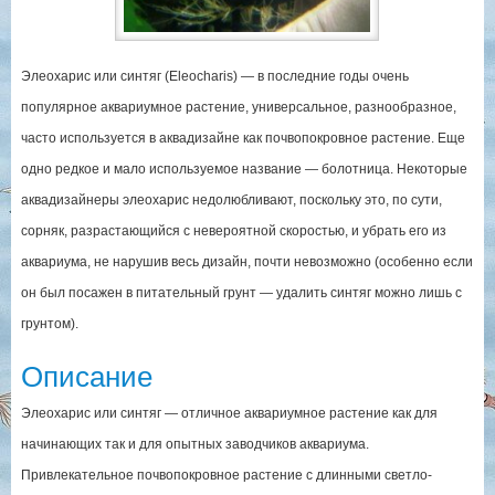
Элеохарис или синтяг (Eleocharis) — в последние годы очень
популярное аквариумное растение, универсальное, разнообразное,
часто используется в аквадизайне как почвопокровное растение. Еще
одно редкое и мало используемое название — болотница. Некоторые
аквадизайнеры элеохарис недолюбливают, поскольку это, по сути,
сорняк, разрастающийся с невероятной скоростью, и убрать его из
аквариума, не нарушив весь дизайн, почти невозможно (особенно если
он был посажен в питательный грунт — удалить синтяг можно лишь с
грунтом).
Описание
Элеохарис или синтяг — отличное аквариумное растение как для
начинающих так и для опытных заводчиков аквариума.
Привлекательное почвопокровное растение с длинными светло-