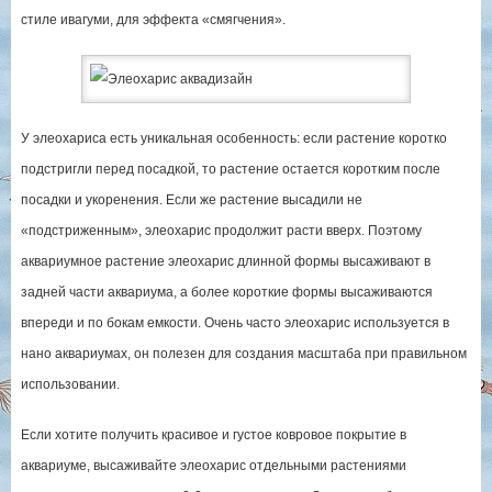
стиле ивагуми, для эффекта «смягчения».
У элеохариса есть уникальная особенность: если растение коротко
подстригли перед посадкой, то растение остается коротким после
посадки и укоренения. Если же растение высадили не
«подстриженным», элеохарис продолжит расти вверх. Поэтому
аквариумное растение элеохарис длинной формы высаживают в
задней части аквариума, а более короткие формы высаживаются
впереди и по бокам емкости. Очень часто элеохарис используется в
нано аквариумах, он полезен для создания масштаба при правильном
использовании.
Если хотите получить красивое и густое ковровое покрытие в
аквариуме, высаживайте элеохарис отдельными растениями