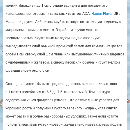
мелкий, фракцией до 1 см. Лучшие варианты для посадки это
использование готовых питательных грунтов: ADA,
Hagen Fluval
, JBL
Manado и другие. Либо используйте готовую питательную подложку с
микроэлементами и железом. В крайнем случае можете
воспользоваться бюджетным методом: на дно аквариума
выкладывается слой обычной промытой земли для комнатных цветов
слоем 1 см, сверху слой 1 см глины или высушенных глиняных шариков
с удобрениями и железом, а сверху песок или обычный грунт мелкой
фракции слоем около 5 см.
Освещение может быть от среднего до очень сильного. Кислотность
pH может колебаться от 6.5 до 7.5, жесткость 4-8. Температура
содержания 21-28 градусов Цельсия. Это оптимальные условия для
хорошего роста и получения густого зеленого «ковра», хотя синтяг
может расти и в более разнообразных условиях. Также если хотите
получить красивый густой «ковер», желательно иметь систему подачи