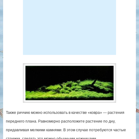
Также риччию можно использовать в качестве «ковра» — растения
переднего плана. Равномерно расположите растение по дну,
придавливая мелкими камнями. В этом случае потребуются частые
стрижки, сделать это можно обычными ножницами.