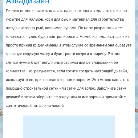
Аквадизайн
Риччию можно оставить плавать на поверхности воды, это отличное
укрытие для мальков, корм для рыб и материал для строительства
гнезд некоторых рыб, например, гурами. По мере разрастания ее
количество нужно будет контролировать. Можно использовать риччию
просто прижав ко дну камнем, в этом случае со временем она образует
красивую округлую массу и будет расти вверх и в ширину. В этом
случае нужны будут регулярные стрижки для регулирования ее
количества. Но, разумеется, если хотите создать настоящий дизайн,
используйте ее, привязывая к корням и корягам. Это можно сделать с
помощью строительной сетки или сетки для волос. Заполните сетку
риччией и затем оберните ее вокруг камня или коряги и примотайте
синтетической нитью или леской.