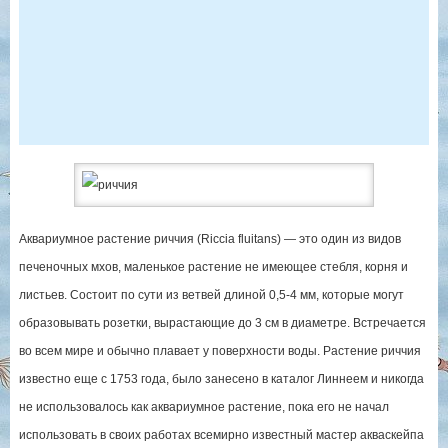
Аквариумное растение риччия (Riccia fluitans) — это один из видов
печеночных мхов, маленькое растение не имеющее стебля, корня и
листьев. Состоит по сути из ветвей длиной 0,5-4 мм, которые могут
образовывать розетки, вырастающие до 3 см в диаметре. Встречается
во всем мире и обычно плавает у поверхности воды. Растение риччия
известно еще с 1753 года, было занесено в каталог Линнеем и никогда
не использовалось как аквариумное растение, пока его не начал
использовать в своих работах всемирно известный мастер акваскейпа