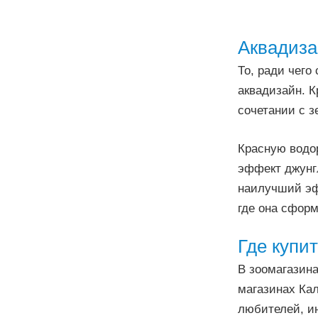
Аквадиза
То, ради чего
аквадизайн. К
сочетании с з
Красную водор
эффект джунг
наилучший эф
где она сформ
Где купи
В зоомагазина
магазинах Кал
любителей, ин