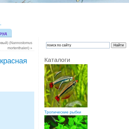
руд
овый) (Nannostomus
mortenthaleri)
»
 красная
Каталоги
Тропические рыбки