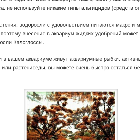
а, не используйте никакие типы альгицидов (средств от
астения, водоросли с удовольствием питаются макро и 
 поэтому внесение в аквариум жидких удобрений может 
росли Калоглоссы.
ли в вашем аквариуме живут аквариумные рыбки, активн
 или растениееды, вы можете очень быстро остаться бе