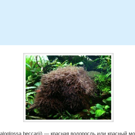
aloglossa beccarii) — красная водоросль или красный мо