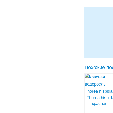
Похожие по
Thorea hispid
— красная
водоросль