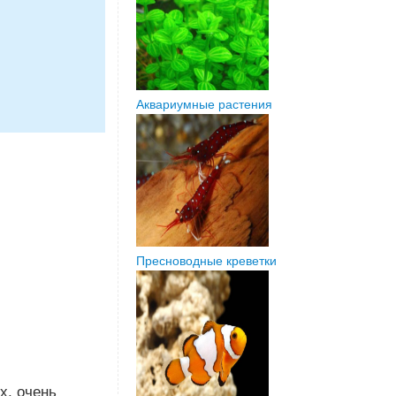
Аквариумные растения
Пресноводные креветки
х, очень