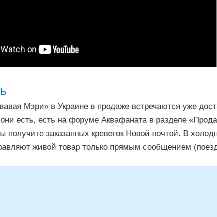
ть
вавая Мэри» в Украине в продаже встречаются уже дост
они есть, есть на форуме Аквафаната в разделе «Прод
ы получите заказанных креветок Новой почтой. В холод
равляют живой товар только прямым сообщением (поезд,