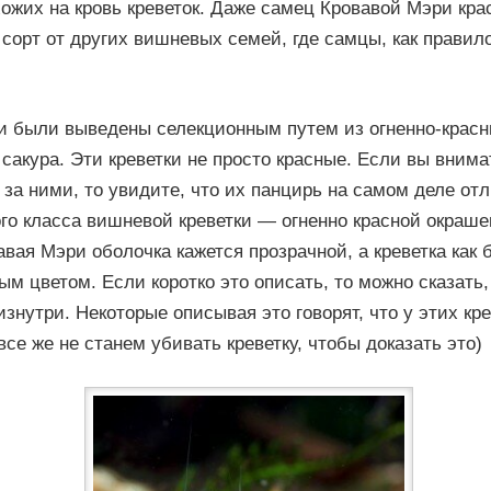
ожих на кровь креветок. Даже самец Кровавой Мэри кра
 сорт от других вишневых семей, где самцы, как правил
и были выведены селекционным путем из огненно-красн
 сакура. Эти креветки не просто красные. Если вы вним
за ними, то увидите, что их панцирь на самом деле отл
го класса вишневой креветки — огненно красной окраше
авая Мэри оболочка кажется прозрачной, а креветка как 
ым цветом. Если коротко это описать, то можно сказать,
изнутри. Некоторые описывая это говорят, что у этих кр
все же не станем убивать креветку, чтобы доказать это)