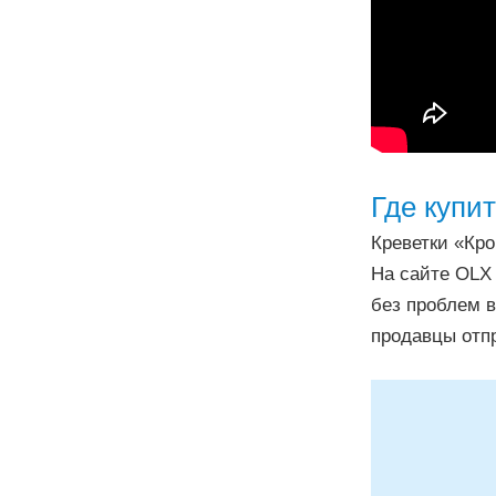
Где купи
Креветки «Кро
На сайте OLX 
без проблем в
продавцы отп