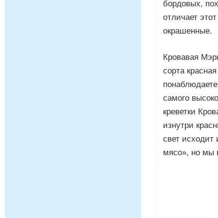
бордовых, пох
отличает этот
окрашенные.
Кровавая Мэр
сорта красная
понаблюдаете 
самого высоко
креветки Кров
изнутри красн
свет исходит 
мясо», но мы 