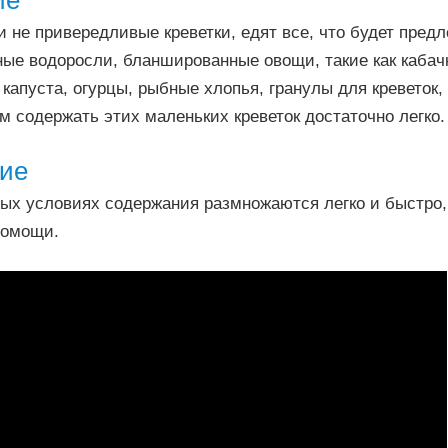
ие
 не привередливые креветки, едят все, что будет предл
ые водоросли, бланшированные овощи, такие как кабач
капуста, огурцы, рыбные хлопья, гранулы для креветок,
м содержать этих маленьких креветок достаточно легко.
ие
ых условиях содержания размножаются легко и быстро,
помощи.