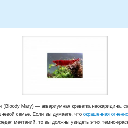
 (Bloody Mary) — аквариумная креветка неокаридина, с
шневой семье. Если вы думаете, что
окрашенная огненно
редел мечтаний, то вы должны увидеть этих темно-крас