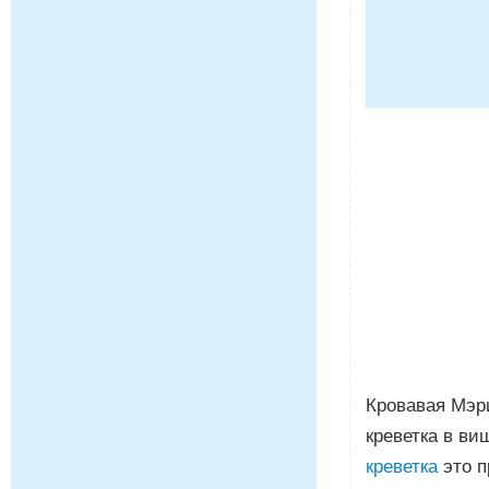
Кровавая Мэри
креветка в ви
креветка
это п