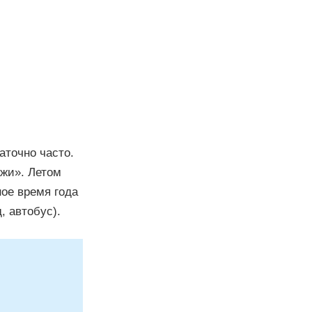
аточно часто.
ажи». Летом
ное время года
 автобус).