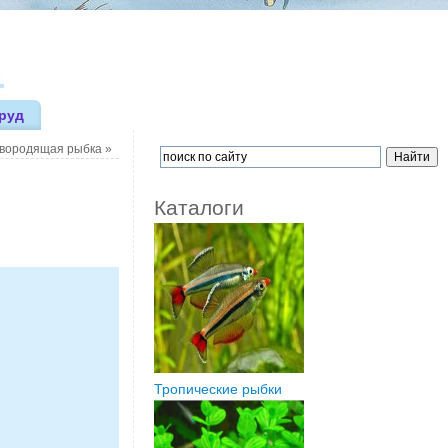
руд
ивородящая рыбка
»
Каталоги
Тропические рыбки