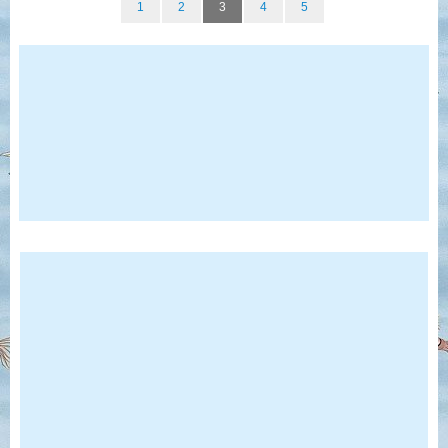
1
2
3
4
5