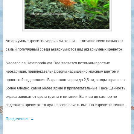
Аквариумные креветки черри или вишни — так чаще всего называют
самый популярный среди аквариумистов вид аквариумных креветок.
Neocaridina Heteropoda var. Red является потомком простых
неокаридин, привлекательна своим насыщенно красным цветом и
простотой содержания. Вырастают черри до 2,5 см, самцы окрашены
более бледно, самки более яркие и привлекательные. Насыщенность
окраса зависит от цвета грунта и питания. Если вы до сих пор не
содержали креветок, то лучше всего начать именно с креветки вишни.
Продолжение
→