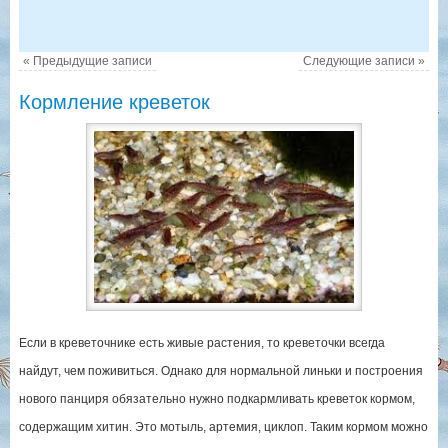
«
Предыдущие записи
Следующие записи
»
Кормление креветок
Если в креветочнике есть живые растения, то креветочки всегда
найдут, чем поживиться. Однако для нормальной линьки и построения
нового панциря обязательно нужно подкармливать креветок кормом,
содержащим хитин. Это мотыль, артемия, циклоп. Таким кормом можно