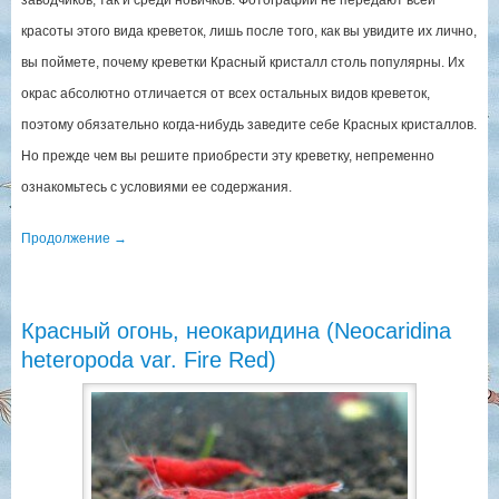
заводчиков, так и среди новичков. Фотографии не передают всей
красоты этого вида креветок, лишь после того, как вы увидите их лично,
вы поймете, почему креветки Красный кристалл столь популярны. Их
окрас абсолютно отличается от всех остальных видов креветок,
поэтому обязательно когда-нибудь заведите себе Красных кристаллов.
Но прежде чем вы решите приобрести эту креветку, непременно
ознакомьтесь с условиями ее содержания.
Продолжение
→
Красный огонь, неокаридина (Neocaridina
heteropoda var. Fire Red)