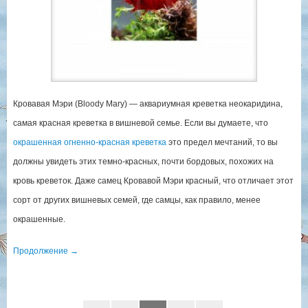
Кровавая Мэри (Bloody Mary) — аквариумная креветка неокаридина,
самая красная креветка в вишневой семье. Если вы думаете, что
окрашенная огненно-красная креветка
это предел мечтаний, то вы
должны увидеть этих темно-красных, почти бордовых, похожих на
кровь креветок. Даже самец Кровавой Мэри красный, что отличает этот
сорт от других вишневых семей, где самцы, как правило, менее
окрашенные.
Продолжение
→