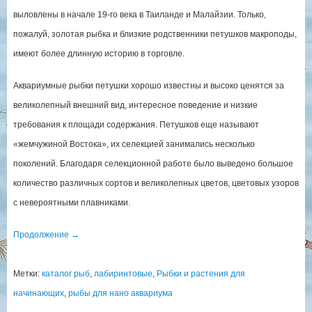
выловлены в начале 19-го века в Таиланде и Малайзии. Только,
пожалуй, золотая рыбка и близкие родственники петушков макроподы,
имеют более длинную историю в торговле.
Аквариумные рыбки петушки хорошо известны и высоко ценятся за
великолепный внешний вид, интересное поведение и низкие
требования к площади содержания. Петушков еще называют
«жемчужиной Востока», их селекцией занимались несколько
поколений. Благодаря селекционной работе было выведено большое
количество различных сортов и великолепных цветов, цветовых узоров
с невероятными плавниками.
Продолжение
→
Метки:
каталог рыб
,
лабиринтовые
,
Рыбки и растения для
начинающих
,
рыбы для нано аквариума