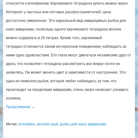
относится к иглобрюхим. Карликового тетрадона купить можно через
Интернет у частных или оптовых распространителей, цена
достаточно умеренная. Это идеальный вид аквариумных рыбок для
нано аквариума, поскольку одного карликового тетрадона вполне
можно содержать в 20 литрах. Кроме того, карликовый
тетрадон отличается своим интересным поведением, наблюдать за
ними одно удовольствие. Его глаза могут двигаться независимо друг от
друга, что позволяет тетрадону рассмотреть все вокруг почти не
шевелясь. Он может менять цвет в зависимости от настроения. Это
одна из немногих рыбок, которая любит наблюдать за тем, что
происходит за пределами аквариума, очень скоро начинает узнавать
хозяина.
Продолжение
→
Метки:
иглобрюх
,
каталог рыб
,
рыбы для нано аквариума