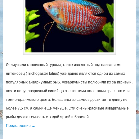
Лялиус или карликовый гурами, также известный под названием
нитеносец (Trichogaster lalius) уже давно являются одной из самых
популярных аквариумных рыб. Аквариумисты полюбили их за игривый,
почти полупрозрачный синий цвет с тонкими полосками красного или
темно-оранжевого цвета. Большинство самцов достигает в длину не
более 7,5 см, а самки еще меньше. Эти очень красивые аквариумные
рыбы делают емкость с водой яркой и броской.
Продолжение
→