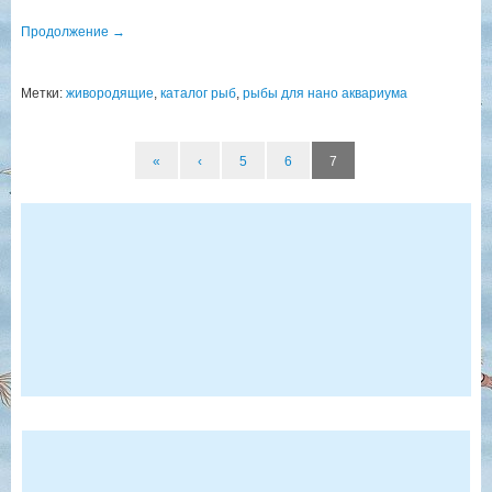
Продолжение
→
Метки:
живородящие
,
каталог рыб
,
рыбы для нано аквариума
«
‹
5
6
7