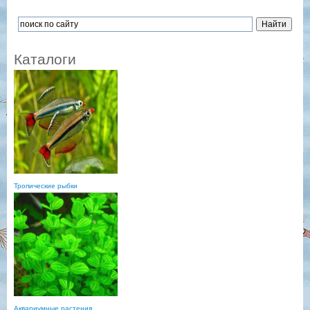
Каталоги
Тропические рыбки
Аквариумные растения