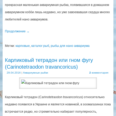
прекрасная маленькая аквариумная рыбка, появившаяся в домашнем
аквариумном хобби лишь недавно, но уже завоевавшая сердца многих
любителей нано аквариумов.
Продолжение
→
Метки:
карповые
,
каталог рыб
,
рыбы для нано аквариума
Карликовый тетрадон или гном фугу
(Carinotetraodon travancoricus)
29.04.2016
|
Аквариумные рыбки
2
комментария
Карликовый тетрадон (Carinotetraodon travancoricus) относительно
недавно появился в Украине и является новинкой, в зоомагазинах пока
встречается редко, но стремительно набирает популярность,