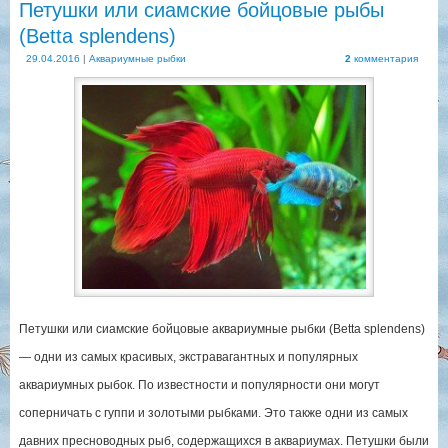
Петушки или сиамские бойцовые рыбы
(Betta splendens)
29.04.2016
|
Аквариумные рыбки
2
комментария
Петушки или сиамские бойцовые аквариумные рыбки (Betta splendens)
— одни из самых красивых, экстравагантных и популярных
аквариумных рыбок. По известности и популярности они могут
соперничать с гуппи и золотыми рыбками. Это также одни из самых
давних пресноводных рыб, содержащихся в аквариумах. Петушки были