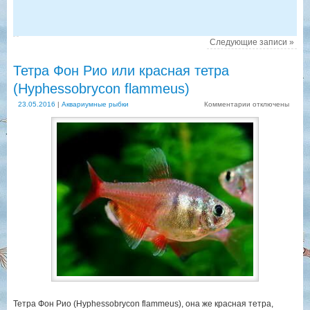
Следующие записи
»
Тетра Фон Рио или красная тетра
(Hyphessobrycon flammeus)
23.05.2016
|
Аквариумные рыбки
Комментарии
отключены
Тетра Фон Рио (Hyphessobrycon flammeus), она же красная тетра,