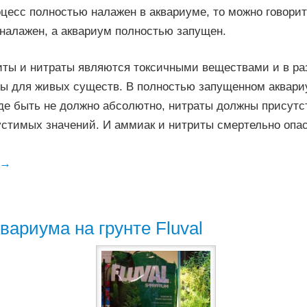
оцесс полностью налажен в аквариуме, то можно говорит
налажен, а аквариум полностью запущен.
иты и нитраты являются токсичными веществами и в ра
ны для живых существ. В полностью запущенном аквари
де быть не должно абсолютно, нитраты должны присутс
устимых значений. И аммиак и нитриты смертельно опа
→
вариума на грунте Fluval