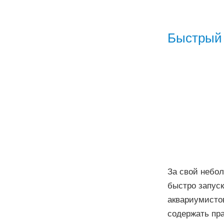
Быстрый 
За свой небол
быстро запуск
аквариумистов
содержать пра