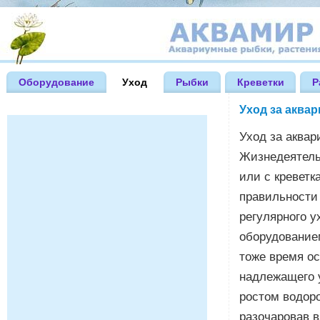
Оборудование
Уход
Рыбки
Креветки
Р
Уход за аква
Уход за аквар
Жизнедеятель
или с креветк
правильности
регулярного 
оборудованием
тоже время о
надлежащего 
ростом водоро
разочаровав 