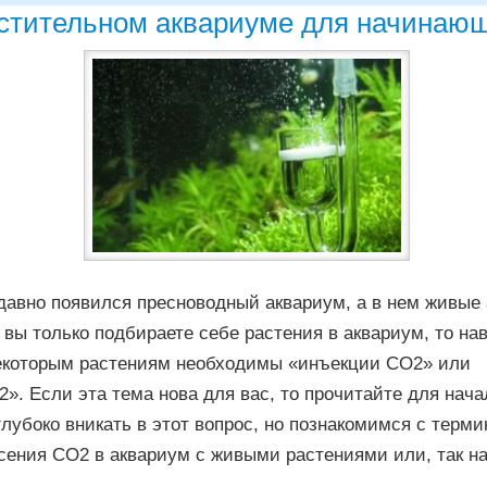
стительном аквариуме для начинаю
едавно появился пресноводный аквариум, а в нем живые
 вы только подбираете себе растения в аквариум, то на
некоторым растениям необходимы «инъекции CO2» или
». Если эта тема нова для вас, то прочитайте для нача
лубоко вникать в этот вопрос, но познакомимся с терми
сения CO2 в аквариум с живыми растениями или, так н