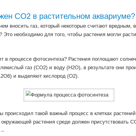
жен CO2 в растительном аквариуме?
чем вносить газ, который некоторые считают вредным, в
 Это необходимо для того, чтобы растения могли раст
ит в процессе фотосинтеза? Растения поглощают солнеч
лекислый газ (CO2) и воду (H2O), в результате они про
2O6) и выделяют кислород (O2).
ы происходил такой важный процесс в клетках растений
в окружающей растения среде должен присутствовать С
→