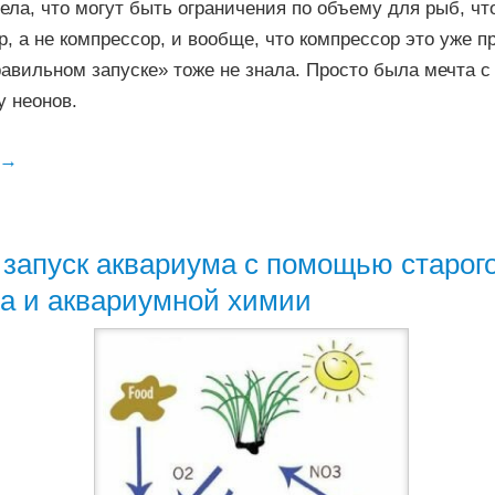
ела, что могут быть ограничения по объему для рыб, чт
, а не компрессор, и вообще, что компрессор это уже п
равильном запуске» тоже не знала. Просто была мечта с
у неонов.
→
запуск аквариума с помощью старог
а и аквариумной химии