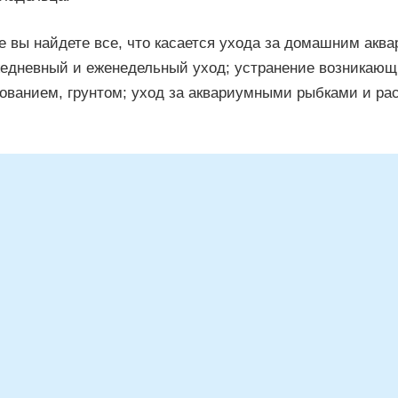
е вы найдете все, что касается ухода за домашним аква
жедневный и еженедельный уход; устранение возникающ
дованием, грунтом; уход за аквариумными рыбками и ра