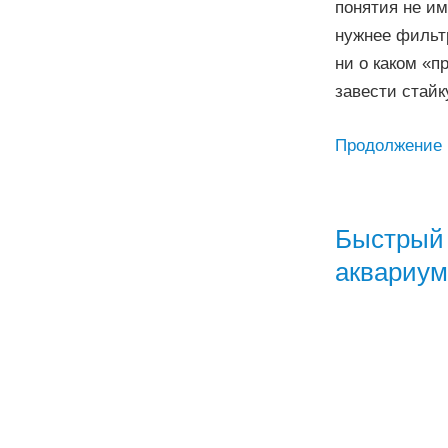
понятия не им
нужнее фильтр
ни о каком «п
завести стайк
Продолжение
Быстрый 
аквариум