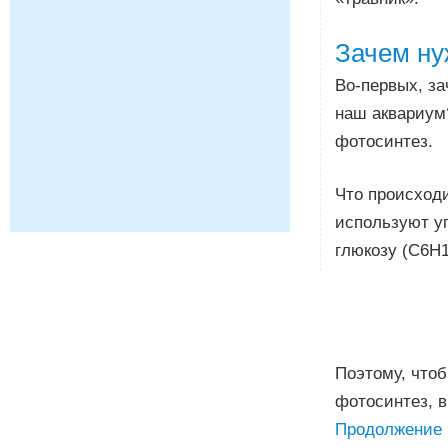
Зачем ну
Во-первых, за
наш аквариум?
фотосинтез.
Что происход
используют уг
глюкозу (C6H1
Поэтому, чтоб
фотосинтез, 
Продолжение