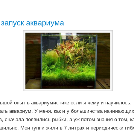
запуск аквариума
ьшой опыт в аквариумистике если я чему и научилось, т
ать аквариум. У меня, как и у большинства начинающи
, сначала появились рыбки, а уж потом знания о том, к
вильно. Мои гуппи жили в 7 литрах и периодически гиб