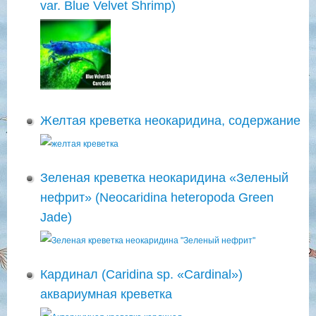
var. Blue Velvet Shrimp)
Желтая креветка неокаридина, содержание
Зеленая креветка неокаридина «Зеленый
нефрит» (Neocaridina heteropoda Green
Jade)
Кардинал (Caridina sp. «Cardinal»)
аквариумная креветка