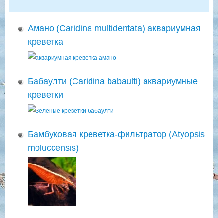
Амано (Caridina multidentata) аквариумная
креветка
Бабаулти (Caridina babaulti) аквариумные
креветки
Бамбуковая креветка-фильтратор (Atyopsis
moluccensis)