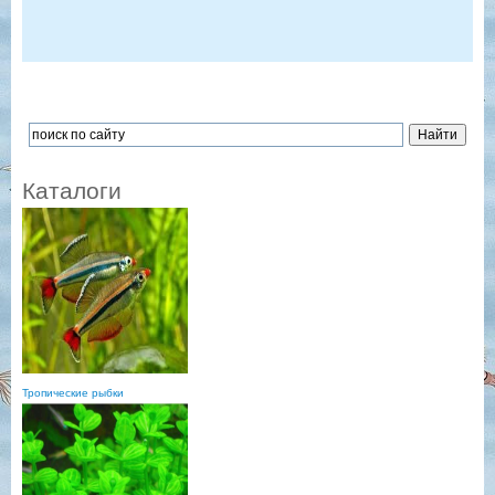
Каталоги
Тропические рыбки