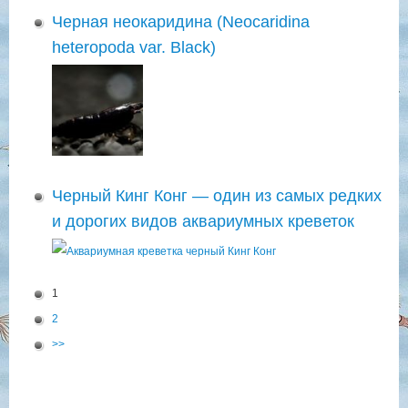
Черная неокаридина (Neocaridina
heteropoda var. Black)
Черный Кинг Конг — один из самых редких
и дорогих видов аквариумных креветок
1
2
>>