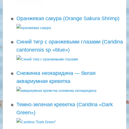
Оранжевая сакура (Orange Sakura Shrimp)
Синий тигр с оранжевыми глазами (Caridina
cantonensis sp «blue»)
Снежинка неокаридина — белая
аквариумная креветка
Темно-зеленая креветка (Caridina «Dark
Green»)