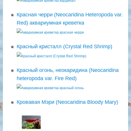
Красная черри (Neocaridina Heteropoda var.
Red) аквариумная креветка
Красный кристалл (Crystal Red Shrimp)
Красный огонь, неокаридина (Neocaridina
heteropoda var. Fire Red)
Кровавая Мэри (Neocaridina Bloody Mary)