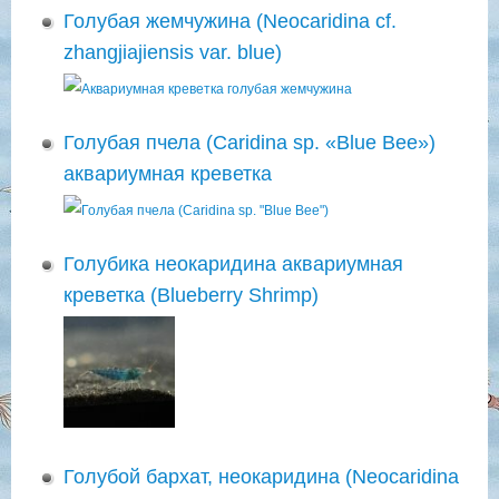
Голубая жемчужина (Neocaridina cf.
zhangjiajiensis var. blue)
Голубая пчела (Caridina sp. «Blue Bee»)
аквариумная креветка
Голубика неокаридина аквариумная
креветка (Blueberry Shrimp)
Голубой бархат, неокаридина (Neocaridina