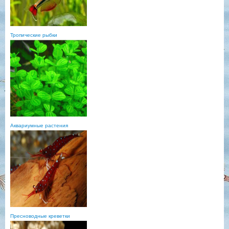
Тропические рыбки
Аквариумные растения
Пресноводные креветки