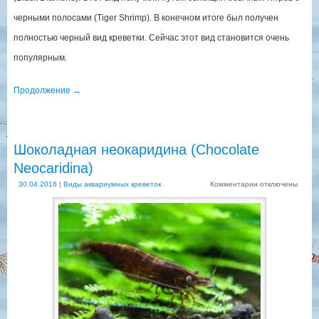
черными полосами (Tiger Shrimp). В конечном итоге был получен
полностью черный вид креветки. Сейчас этот вид становится очень
популярным.
Продолжение
→
Шоколадная неокаридина (Chocolate
Neocaridina)
30.04.2016
|
Виды аквариумных креветок
Комментарии
отключены