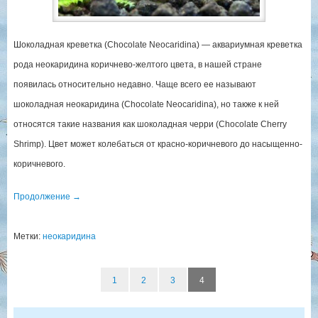
Шоколадная креветка (Chocolate Neocaridina) — аквариумная креветка
рода неокаридина коричнево-желтого цвета, в нашей стране
появилась относительно недавно. Чаще всего ее называют
шоколадная неокаридина (Chocolate Neocaridina), но также к ней
относятся такие названия как шоколадная черри (Chocolate Cherry
Shrimp). Цвет может колебаться от красно-коричневого до насыщенно-
коричневого.
Продолжение
→
Метки:
неокаридина
1
2
3
4