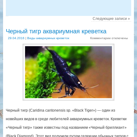
Следующие записи
»
Черный тигр аквариумная креветка
29.04.2016
|
Виды аквариумных креветок
Комментарии
отключены
Черный тигр (Caridina cantonensis sp. «Black Tiger») — один из
новейших видов в среде любителей аквариумных креветок. Креветки
«Черный тигр» также известны под названием «Черный бриллиант»
(Black Diamond). Этот вид получили путем селекции обычных тигров с